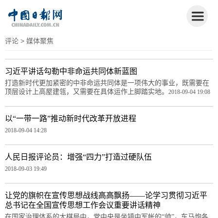
评论
> 媒体聚焦
习近平讲话勾勒中非命运共同体新蓝图
打造新时代更加紧密的中非命运共同体是一项伟大的事业，既需要在
顶层设计上高屋建瓴，又需要在具体运作上脚踏实地。
2018-09-04 19:08
以“一带一路”推动新时代改革开放进程
2018-09-04 14:28
人民日报评论员：增强“四力”打造过硬队伍
2018-09-03 19:49
让党的旗帜在宣传思想战线高高飘扬——论学习贯彻习近平
总书记在全国宣传思想工作会议重要讲话精神
在国家治理体系的大棋局中，党中央是坐镇中军帐的“帅”，车马炮各