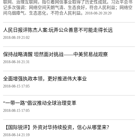
联网、治理互联网，指引着网信事业取得了历史性成就。习近平总书
记多次强调：网络空间天朗气清、生态良好，符合人民利益；网络空
间乌烟瘴气、生态恶化，不符合人民利益。
2018-08-20 20:29
人民日报评陈杰人案:玩弄公众善意不可能走得长远
2018-08-19 21:02
保持战略清醒 坦然面对挑战——中美贸易战观察
2018-08-16 21:31
全面增强执政本领，更好推进伟大事业
2018-08-15 17:05
“一带一路”倡议推动全球治理变革
2018-08-15 17:05
【国际锐评】外资对华持续投资，信心从哪里来？
2018-08-14 21:19