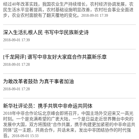
经过40年改革实践，我国农业生产持续增长，农村经济协调发展，农
民生活水平显著提高，农村基础设施明显改善，农村社会事业全面进
步，农业农村面貌有了翻天覆地的变化。
2018-09-01 17:39
深入生活扎根人民 书写中华民族新史诗
2018-09-01 17:39
[千龙网评] 谱写中非友好大家庭合作共赢新乐章
2018-09-01 17:28
为敢改革者鼓劲 为真干事者加油
2018-09-01 17:28
新华社评论员：携手共筑中非命运共同体
2018年中非合作论坛北京峰会即将召开，中国主场外交迎来又一高光
时刻。一个是充满希望的广袤大陆，一个是日益走近世界舞台中央的
发展中大国，双方将围绕“合作共赢，携手构建更加紧密的中非命运共
同体”这一主题，共商合作，共话未来，发出中非团结协作的时代强
音。
2018-09-01 15:33