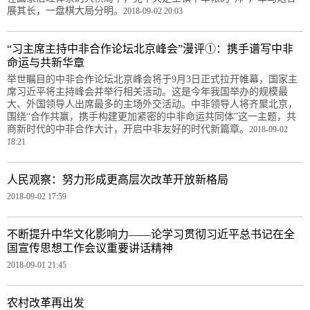
展其长，一盘棋大局分明。
2018-09-02 20:03
“习主席主持中非合作论坛北京峰会”漫评①：携手谱写中非
命运与共新华章
举世瞩目的中非合作论坛北京峰会将于9月3日正式拉开帷幕，国家主
席习近平将主持峰会并举行相关活动。这是今年我国举办的规模最
大、外国领导人出席最多的主场外交活动。中非领导人将齐聚北京，
围绕“合作共赢，携手构建更加紧密的中非命运共同体”这一主题，共
商新时代的中非合作大计，开启中非友好的时代新篇章。
2018-09-02
18:21
人民观察：努力形成更高层次改革开放新格局
2018-09-02 17:59
不断提升中华文化影响力——论学习贯彻习近平总书记在全
国宣传思想工作会议重要讲话精神
2018-09-01 21:45
农村改革再出发