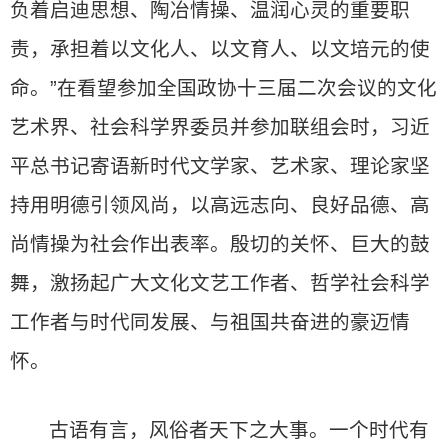
负着启迪思想、陶冶情操、温润心灵的重要职
责，承担着以文化人、以文育人、以文培元的使
命。”在看望参加全国政协十三届二次会议的文化
艺术界、社会科学界委员并参加联组会时，习近
平总书记寄语新时代文学家、艺术家、理论家坚
持用明德引领风尚，以高远志向、良好品德、高
尚情操为社会作出表率。殷切的关怀、巨大的鼓
舞，激扬起广大文化文艺工作者、哲学社会科学
工作者与时代同发展、与祖国共奋进的豪迈情
怀。
古语有言，风俗者天下之大事。一个时代有