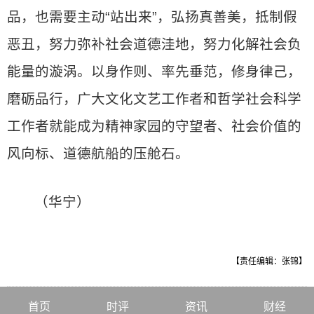
品，也需要主动“站出来”，弘扬真善美，抵制假
恶丑，努力弥补社会道德洼地，努力化解社会负
能量的漩涡。以身作则、率先垂范，修身律己，
磨砺品行，广大文化文艺工作者和哲学社会科学
工作者就能成为精神家园的守望者、社会价值的
风向标、道德航船的压舱石。
（华宁）
【责任编辑：张锦】
首页
时评
资讯
财经