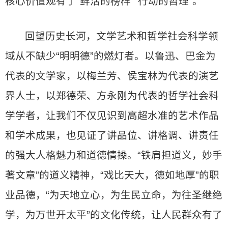
核心价值观有了“鲜活的榜样”“行动的哲理”。
回望历史长河，文学艺术和哲学社会科学领
域从不缺少“明明德”的燃灯者。以鲁迅、巴金为
代表的文学家，以梅兰芳、侯宝林为代表的演艺
界人士，以郑德荣、方永刚为代表的哲学社会科
学学者，让我们不仅见识到高超水准的艺术作品
和学术成果，也见证了讲品位、讲格调、讲责任
的强大人格魅力和道德情操。“铁肩担道义，妙手
著文章”的道义精神，“戏比天大，德如地厚”的职
业品德，“为天地立心，为生民立命，为往圣继绝
学，为万世开太平”的文化传统，让人民群众有了