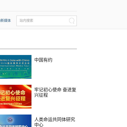
动新媒体
站内搜索
中国有约
牢记初心使命 奋进复
兴征程
人类命运共同体研究
中心