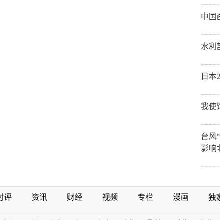
中国
水利
日本
我使
台风
影响
时评
资讯
财经
视频
专栏
漫画
独