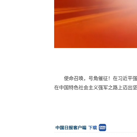
使命召唤，号角催征！在习近平
在中国特色社会主义强军之路上迈出