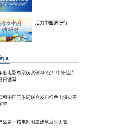
活力中国调研行
新闻
26年度电影总票房突破240亿！中外佳片
夏日银幕
部和中国气象局联合发布红色山洪灾害
预警
福岛第一核电站附属建筑发生火警