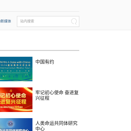
动新媒体
站内搜索
中国有约
牢记初心使命 奋进复
兴征程
人类命运共同体研究
中心