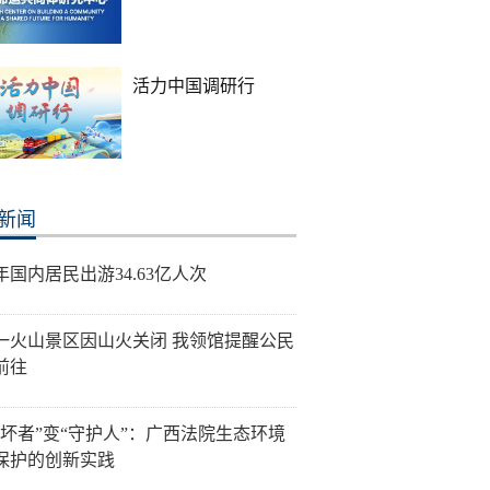
活力中国调研行
新闻
年国内居民出游34.63亿人次
一火山景区因山火关闭 我领馆提醒公民
前往
破坏者”变“守护人”：广西法院生态环境
保护的创新实践