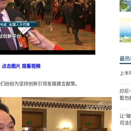
最热
点击图片 观看视频
上半
表们纷纷为坚持创新引领发展建言献策。
印尼
暂勿
让“
司法