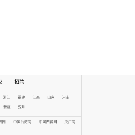
家
招聘
浙江
福建
江西
山东
河南
新疆
深圳
济网
中国台湾网
中国西藏网
央广网