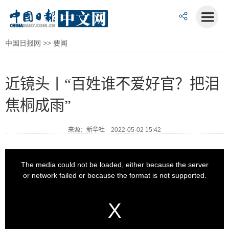
中国日报网
>>
要闻
近镜头丨“百姓谁不爱好官？把泪
焦桐成雨”
来源：新华社 2022-05-02 15:42