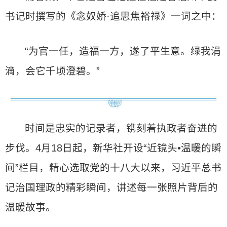
书记时撰写的《念奴娇·追思焦裕禄》一词之中：
“为官一任，造福一方，遂了平生意。绿我涓
滴，会它千顷澄碧。”
时间是忠实的记录者，镌刻着执政者奋进的
步伐。4月18日起，新华社开设“近镜头•温暖的瞬
间”栏目，精心选取党的十八大以来，习近平总书
记治国理政的精彩瞬间，讲述每一张照片背后的
温暖故事。