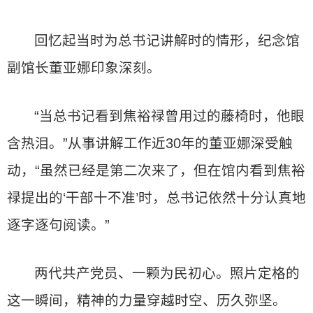
回忆起当时为总书记讲解时的情形，纪念馆
副馆长董亚娜印象深刻。
“当总书记看到焦裕禄曾用过的藤椅时，他眼
含热泪。”从事讲解工作近30年的董亚娜深受触
动，“虽然已经是第二次来了，但在馆内看到焦裕
禄提出的‘干部十不准’时，总书记依然十分认真地
逐字逐句阅读。”
两代共产党员、一颗为民初心。照片定格的
这一瞬间，精神的力量穿越时空、历久弥坚。