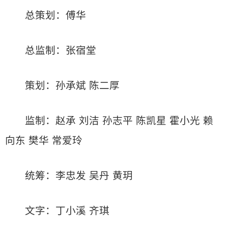
总策划：傅华
总监制：张宿堂
策划：孙承斌 陈二厚
监制：赵承 刘洁 孙志平 陈凯星 霍小光 赖
向东 樊华 常爱玲
统筹：李忠发 吴丹 黄玥
文字：丁小溪 齐琪