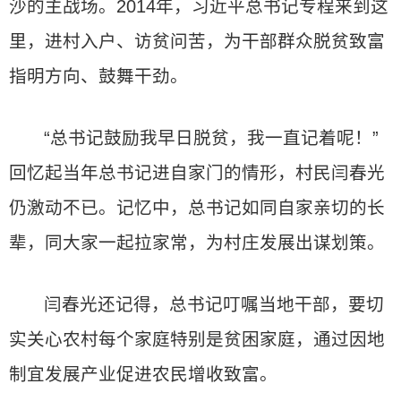
沙的主战场。2014年，习近平总书记专程来到这
里，进村入户、访贫问苦，为干部群众脱贫致富
指明方向、鼓舞干劲。
“总书记鼓励我早日脱贫，我一直记着呢！”
回忆起当年总书记进自家门的情形，村民闫春光
仍激动不已。记忆中，总书记如同自家亲切的长
辈，同大家一起拉家常，为村庄发展出谋划策。
闫春光还记得，总书记叮嘱当地干部，要切
实关心农村每个家庭特别是贫困家庭，通过因地
制宜发展产业促进农民增收致富。