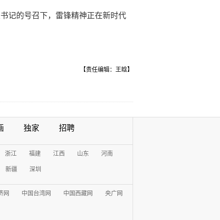
总书记的号召下，雷锋精神正在新时代
【责任编辑：王晗】
画
独家
招聘
浙江
福建
江西
山东
河南
新疆
深圳
济网
中国台湾网
中国西藏网
央广网