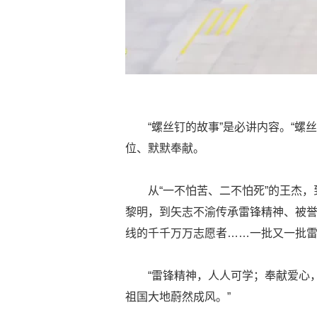
“螺丝钉的故事”是必讲内容。“
位、默默奉献。
从“一不怕苦、二不怕死”的王杰
黎明，到矢志不渝传承雷锋精神、被誉
线的千千万万志愿者……一批又一批
“雷锋精神，人人可学；奉献爱心，
祖国大地蔚然成风。”