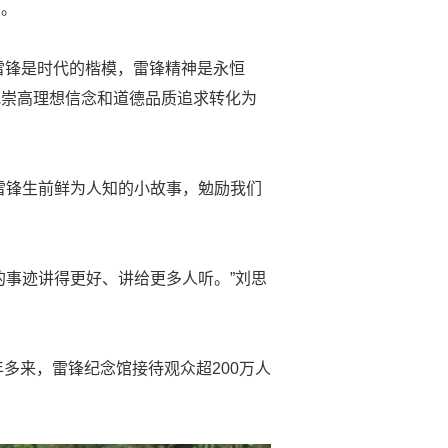
神。
“雷锋是时代的楷模，雷锋精神是永恒
把崇高理想信念和道德品质追求转化为
雷锋生前鲜为人知的小故事，勉励我们
的事迹讲得更好、讲给更多人听。”刘思
多来，雷锋纪念馆接待观众超200万人