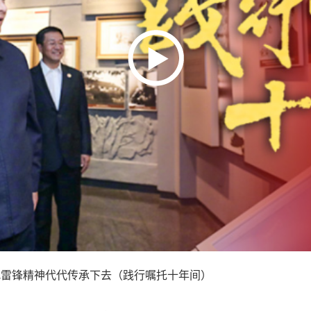
把雷锋精神代代传承下去（践行嘱托十年间）