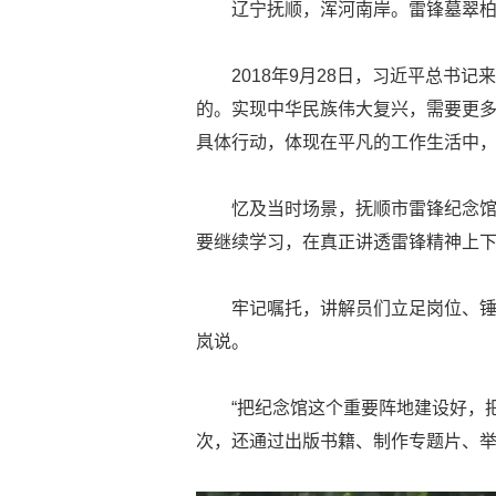
辽宁抚顺，浑河南岸。雷锋墓翠
2018年9月28日，习近平总
的。实现中华民族伟大复兴，需要更
具体行动，体现在平凡的工作生活中，
忆及当时场景，抚顺市雷锋纪念馆
要继续学习，在真正讲透雷锋精神上下
牢记嘱托，讲解员们立足岗位、锤
岚说。
“把纪念馆这个重要阵地建设好，
次，还通过出版书籍、制作专题片、