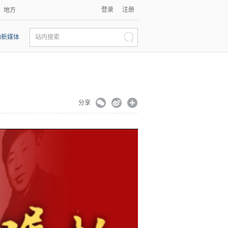
登录
注册
地方
动新媒体
站内搜索
分享