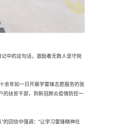
锋日记中的这句话，激励着无数人坚守岗
从十余年如一日开展学雷锋志愿服务的张
万户的扶贫干部，到新冠肺炎疫情防控一
队”的回信中强调：“让学习雷锋精神在