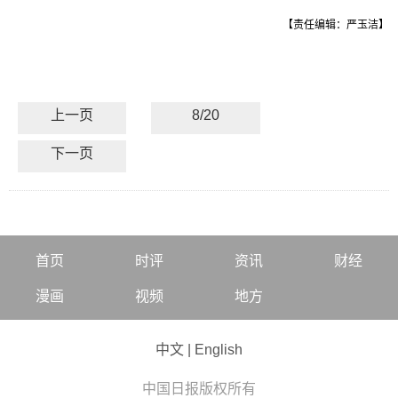
【责任编辑：严玉洁】
上一页
8/20
下一页
首页
时评
资讯
财经
漫画
视频
地方
中文
|
English
中国日报版权所有