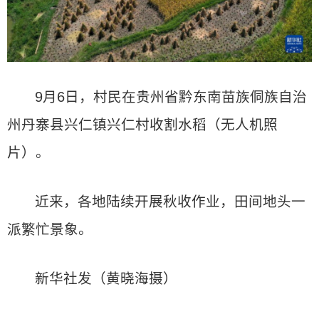
9月6日，村民在贵州省黔东南苗族侗族自治
州丹寨县兴仁镇兴仁村收割水稻（无人机照
片）。
近来，各地陆续开展秋收作业，田间地头一
派繁忙景象。
新华社发（黄晓海摄）