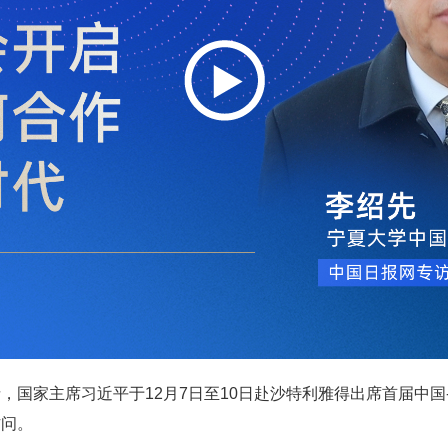
，国家主席习近平于12月7日至10日赴沙特利雅得出席首届中国
访问。