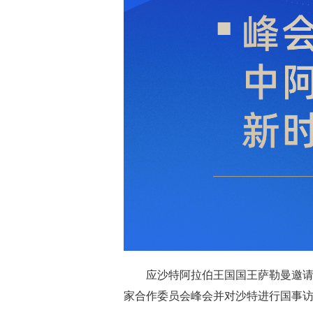
应沙特阿拉伯王国国王萨勒曼邀请
家合作委员会峰会并对沙特进行国事