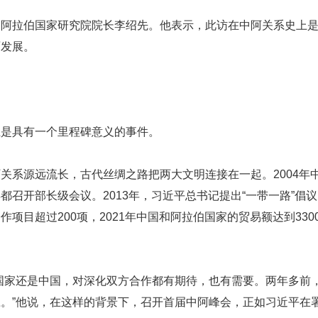
国阿拉伯国家研究院院长李绍先。他表示，此访在中阿关系史上
面发展。
上是具有一个里程碑意义的事件。
关系源远流长，古代丝绸之路把两大文明连接在一起。2004年
都召开部长级会议。2013年，习近平总书记提出“一带一路”倡
项目超过200项，2021年中国和阿拉伯国家的贸易额达到33
国家还是中国，对深化双方合作都有期待，也有需要。两年多前
。”他说，在这样的背景下，召开首届中阿峰会，正如习近平在