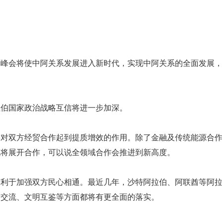
阿峰会将使中阿关系发展进入新时代，实现中阿关系的全面发展
拉伯国家政治战略互信将进一步加深。
对双方经贸合作起到提质增效的作用。除了金融及传统能源合作
也将展开合作，可以说全领域合作会推进到新高度。
有利于加强双方民心相通。最近几年，沙特阿拉伯、阿联酋等阿
文交流、文明互鉴等方面都将有更全面的落实。