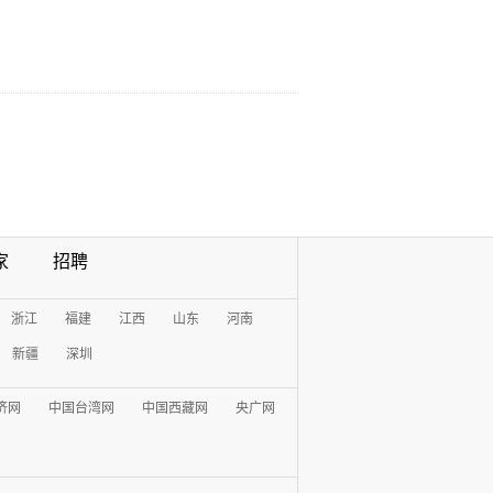
家
招聘
浙江
福建
江西
山东
河南
新疆
深圳
济网
中国台湾网
中国西藏网
央广网