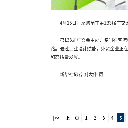
4月15日，采购商在第133届广
第133届广交会主办方专门在客
路。通过工业设计赋能，外贸企业正
和高质量发展。
新华社记者 刘大伟 摄
|<<
上一页
1
2
3
4
5