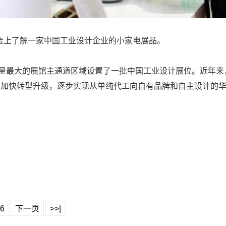
交会上了解一家中国工业设计企业的小家电展品。
流量最大的展馆主通道区域设置了一批中国工业设计展位。近年
在加快转型升级，逐步实现从单纯代工向自有品牌和自主设计的
6
下一页
>>|