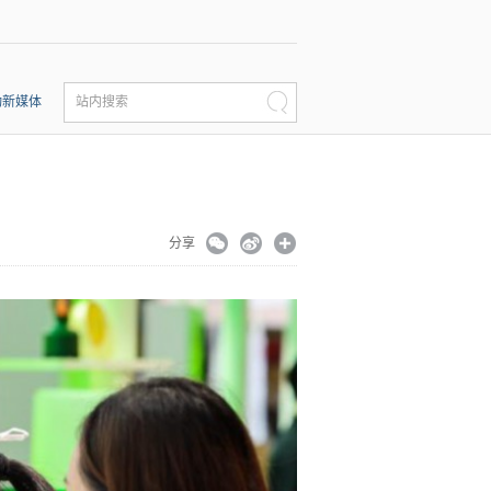
动新媒体
站内搜索
展
分享