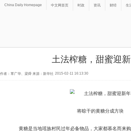
China Daily Homepage
中文网首页
时政
资讯
财经
生
土法榨糖，甜蜜迎新
2015-02-11 16:13:30
作者：覃广华、梁舜 来源：新华社
将晾干的黄糖分成方块
黄糖是当地瑶族村民过年必备物品，大家都慕名而来购