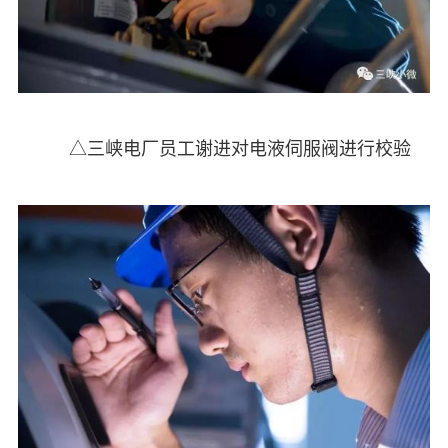
△三峡电厂员工谢进对电液伺服阀进行校验