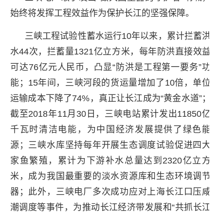
始终将发挥工程效益作为保护长江的坚强保障。
三峡工程试验性蓄水运行10年以来，累计拦蓄洪
水44次，拦蓄量1321亿立方米，每年防洪直接效益
可达76亿元人民币，凸显“防洪是工程第一要务”功
能；15年间，三峡河段的货运量增加了10倍，单位
运输成本下降了74%，真正让长江成为“黄金水道”；
截至2018年11月30日，三峡电站累计发出11850亿
千瓦时清洁电能，为中国经济发展提供了绿色能
源；三峡水库坚持每年开展生态调度试验促进四大
家鱼繁殖，累计为下游补水总量达到2320亿立方
米，成为我国最重要的淡水资源库和生态环境调节
器；此外，三峡电厂多次成功应对上海长江口压咸
潮调度等事件，为推动长江经济带发展和“共抓长江