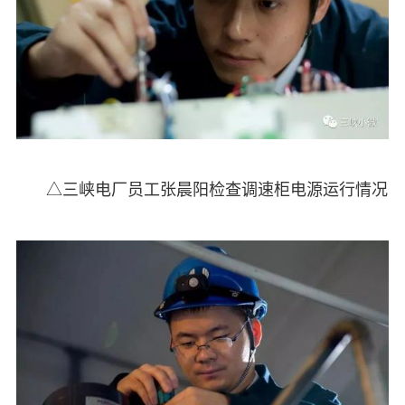
△三峡电厂员工张晨阳检查调速柜电源运行情况