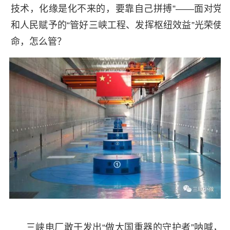
技术，化缘是化不来的，要靠自己拼搏”——面对党
和人民赋予的“管好三峡工程、发挥枢纽效益”光荣使
命，怎么管？
三峡电厂敢于发出“做大国重器的守护者”呐喊，