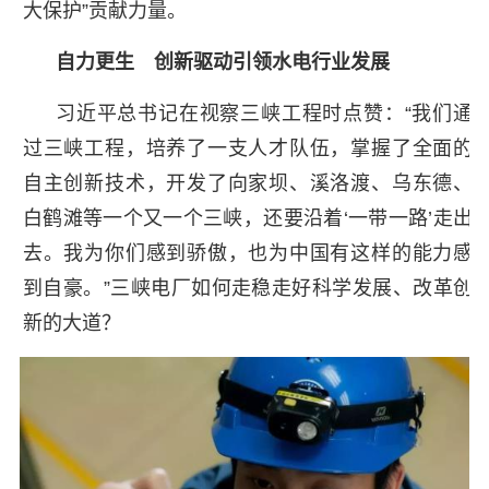
大保护”贡献力量。
自力更生 创新驱动引领水电行业发展
习近平总书记在视察三峡工程时点赞：“我们通
过三峡工程，培养了一支人才队伍，掌握了全面的
自主创新技术，开发了向家坝、溪洛渡、乌东德、
白鹤滩等一个又一个三峡，还要沿着‘一带一路’走出
去。我为你们感到骄傲，也为中国有这样的能力感
到自豪。”三峡电厂如何走稳走好科学发展、改革创
新的大道？