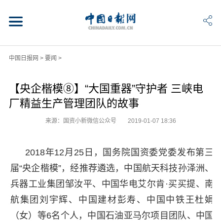
中国日报网
>
要闻
>
【央企楷模⑧】“大国重器”守护者 三峡电
厂精益生产管理团队的故事
来源：国资小新微信公众号
2019-01-07 18:36
2018年12月25日，国务院国资委党委发布第三
届“央企楷模”，经推荐遴选，中国航天科技孙泽洲、
兵器工业集团邹汝平、中国华电艾尔肯·买买提、南
航集团刘宇辉、中国建材彭寿、中国中铁王杜娟
（女）等6名个人，中国石油亚马尔项目团队、中国