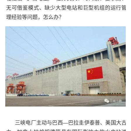
无可借鉴模式、缺少大型电站和巨型机组的运行管
理经验等问题，怎么办？
三峡电厂主动与巴西—巴拉圭伊泰普、美国大古