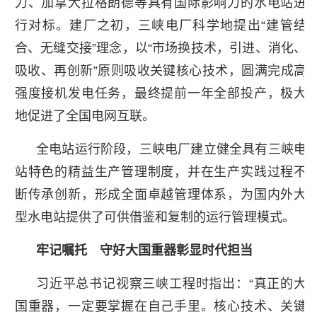
力、加拿大拉格朗德等具有国际影响力的水电站进
行对标。建厂之初，三峡电厂科学地提出“建管结
合、无缝交接”理念，以“市场换技术，引进、消化、
吸收、再创新”原则吸收关键核心技术，圆满完成高
强度接机发电任务，最终提前一年全部投产，极大
地促进了全国电网互联。
全电站运行阶段，三峡电厂建立健全具有三峡电
站特色的精益生产管理制度，并在生产实践过程不
断传承创新，形成全面卓越管理体系，为国内外大
型水电站提供了可供借鉴和复制的运行管理模式。
牢记嘱托 守好大国重器彰显时代担当
习近平总书记视察三峡工程时指出：“真正的大
国重器，一定要掌握在自己手里。核心技术、关键