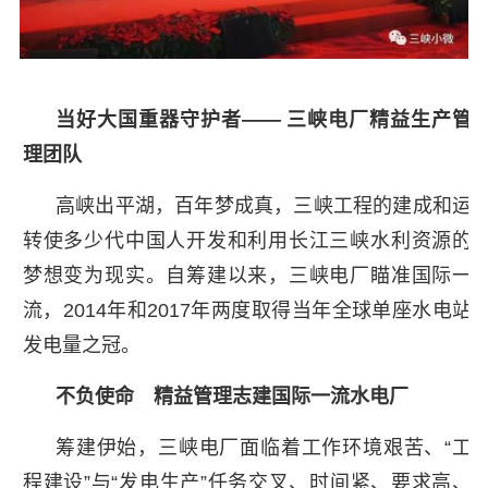
当好大国重器守护者—— 三峡电厂精益生产管
理团队
高峡出平湖，百年梦成真，三峡工程的建成和运
转使多少代中国人开发和利用长江三峡水利资源的
梦想变为现实。自筹建以来，三峡电厂瞄准国际一
流，2014年和2017年两度取得当年全球单座水电站
发电量之冠。
不负使命 精益管理志建国际一流水电厂
筹建伊始，三峡电厂面临着工作环境艰苦、“工
程建设”与“发电生产”任务交叉、时间紧、要求高、