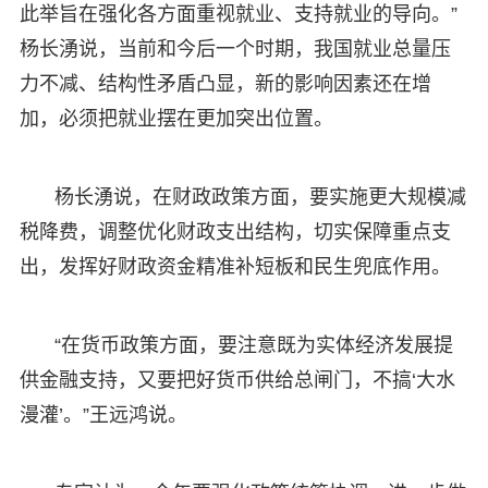
此举旨在强化各方面重视就业、支持就业的导向。”
杨长湧说，当前和今后一个时期，我国就业总量压
力不减、结构性矛盾凸显，新的影响因素还在增
加，必须把就业摆在更加突出位置。
杨长湧说，在财政政策方面，要实施更大规模减
税降费，调整优化财政支出结构，切实保障重点支
出，发挥好财政资金精准补短板和民生兜底作用。
“在货币政策方面，要注意既为实体经济发展提
供金融支持，又要把好货币供给总闸门，不搞‘大水
漫灌’。”王远鸿说。