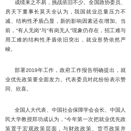
成绩来之不易，挑战依旧不少。全国政协委员、
房天下董事长莫天全认为，我国就业总量压力不
减、结构性矛盾凸显，新的影响因素还在增加。当
前，“有人无岗”与“有岗无人”现象仍存在，招工难与
用工难的结构性矛盾依旧突出，就业形势依然严
峻。
部署2019年工作，政府工作报告明确提出，就
业优先政策要全面发力。代表委员对此纷纷表示赞
同、欣喜。
全国人大代表、中国社会保障学会会长、中国人
民大学教授郑功成认为，“今年第一次把就业优先政
策置于宏观政策层面，与财政政策、货币政策并