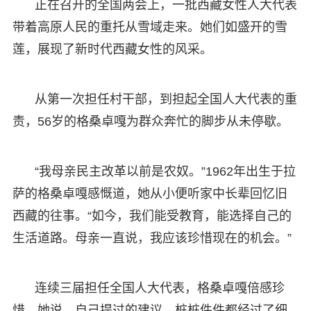
正在召开的全国两会上，一批西藏女性人大代表
带着高原人民的重托从雪域走来。她们如盛开的雪
莲，展现了新时代西藏女性的风采。
从第一次担任村干部，到担起全国人大代表的重
责，56岁的格桑卓嘎为群众奔忙的脚步从未停歇。
“我母亲民主改革以前是农奴。”1962年出生于拉
萨的格桑卓嘎感慨道，她从小便听家中长辈回忆旧
西藏的往事。“如今，我们能受教育，能选择自己的
生活道路。母亲一直说，我应该珍惜现在的机会。”
连续三届担任全国人大代表，格桑卓嘎倍感珍
惜。她说，自己提过的建议，桩桩件件都经过了细