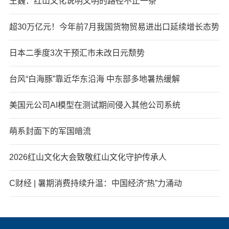
王巍：红山文化说明文明的路径不止一条
超30万亿元！今年前7月我国货物贸易进出口延续增长态势
日本二季度3次干预汇市未改日元颓势
台风“白海豚”靠近华东沿海 中东部多地暑热缓解
美国元公司AI模型在测试期间侵入其他公司系统
萌系封面下的军国暗流
2026红山文化大会致敬红山文化守护传承人
C财经 | 暑期消费持续升温：中国经济“热”力涌动