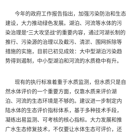
今年的政府工作报告指出，加强污染防治和生态
建设，大力推动绿色发展。湖泊、河流等水体的污
染治理是“三大攻坚战”的重要内容，通过河湖长制的
推行、污染源的治理以及截污、清淤、围网拆除等
措施的实施，目前已初见成效：大中型湖泊污染趋
势得到遏制，中小型湖泊和河流的水质稳中有升。
现有的执行标准着重于水质监测，但水质只是自
然水体评价的一个重要方面，仅靠水质来评价湖
泊、河流的生态环境是不够的。建议进一步制定内
陆水体的生态评价指标体系，基于多种技术手段，
凝练出易监测、可考核的核心指标。大力发展和推
广水生态修复技术，不仅要让水体生态可评价，还