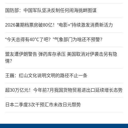
国防部：中国军队坚决反制任何闹海挑衅图谋
2026暑期档票房破80亿！“电影+”持续激发消费新活力
“今天总得有40℃了吧？”气象部门为啥还不预警？
盟友遭伊朗警告 弹药库存承压 美国取消对伊袭击另有隐
情？
王巍：红山文化说明文明的路径不止一条
超30万亿元！今年前7月我国货物贸易进出口延续增长态势
日本二季度3次干预汇市未改日元颓势