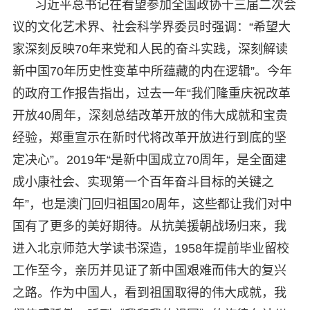
习近平总书记在看望参加全国政协十三届二次会
议的文化艺术界、社会科学界委员时强调：“希望大
家深刻反映70年来党和人民的奋斗实践，深刻解读
新中国70年历史性变革中所蕴藏的内在逻辑”。今年
的政府工作报告指出，过去一年“我们隆重庆祝改革
开放40周年，深刻总结改革开放的伟大成就和宝贵
经验，郑重宣示在新时代将改革开放进行到底的坚
定决心”。2019年“是新中国成立70周年，是全面建
成小康社会、实现第一个百年奋斗目标的关键之
年”，也是澳门回归祖国20周年，这些都让我们对中
国有了更多的美好期待。从抗美援朝战场归来，我
进入北京师范大学读书深造，1958年提前毕业留校
工作至今，亲历并见证了新中国艰难而伟大的复兴
之路。作为中国人，看到祖国取得的伟大成就，我