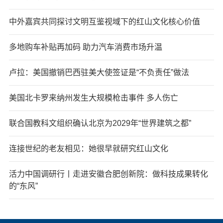
中外嘉宾共同探讨文明互鉴视域下的红山文化核心价值
多地购车补贴再加码 助力汽车消费市场升温
卢拉：美国撤销巴西驻美大使签证是“不负责任”做法
美国北卡罗来纳州发生大规模枪击事件 多人伤亡
联合国教科文组织确认北京为2029年“世界建筑之都”
连接世纪的老友相见：她很早就研究红山文化
活力中国调研行丨走进安徽合肥创新院：做科技成果转化
的“东风”