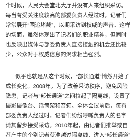
个时候，人民大会堂北大厅并没有人来组织采访。
每当有受关注度较高的部委负责人经过时，记者们
常常展开“围追堵截”，以期采访到权威的声音。这样
的场面，虽然体现出了记者们的职业精神，但同时
也反映出媒体与部委负责人直接接触的机会还比较
少，公众对于权威信息的渴求相当强烈。
似乎也就是从这个时候，“部长通道”悄然开始了
成长变化。2008年，为了改善采访秩序，避免风险
隐患，记者与“部长通道”之间拉起了隔离线，设置了
摄影摄像台、话筒架和音箱。全体会议前后，每有
部委负责人经过时，记者们纷纷呼喊负责人的名字
请其留步接受采访。2010年起，由记者们推举或自
荐产生的个别记者获准越过隔离线，进入“部长通道”