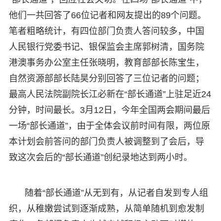
他们一共回答了66位记者和网友提出的89个问题。
笔者粗略统计，有四位部门负责人答问较多，中国
人民银行党委书记、银保监会主席郭树清，国务院
港澳事务办公室主任张晓明，教育部部长陈宝生，
自然资源部部长陆昊分别回答了三位记者的问题；
最高人民法院副院长江必新在“部长通道”上驻足近24
分钟，时间最长。3月12日，今年全国两会期间最后
一场“部长通道”，由于全体会议前时间有限，两位原
本计划会前答问的部门负责人被调整到了会后，导
致这次会后的“部长通道”创纪录地达到两小时。
随着“部长通道”从无到有，从记者自发到专人组
织，从稚嫩尝试到逐渐成熟，从简单随机到愈发制