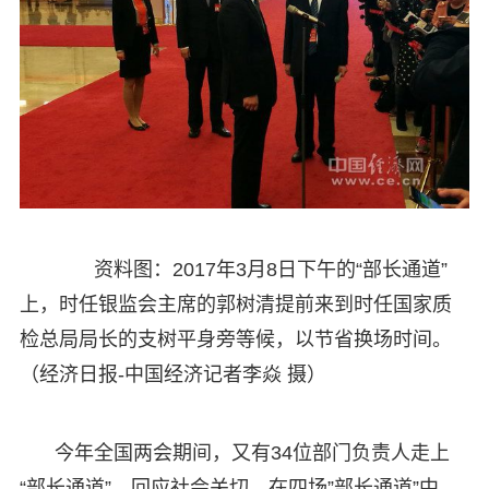
资料图：2017年3月8日下午的“部长通道”
上，时任银监会主席的郭树清提前来到时任国家质
检总局局长的支树平身旁等候，以节省换场时间。
（经济日报-中国经济记者李焱 摄）
今年全国两会期间，又有34位部门负责人走上
“部长通道”，回应社会关切。在四场”部长通道”中，