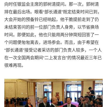
向时任银监会主席的郭树清提问。那一次，郭树清
排在最后出场。眼看“部长通道”既定结束时间已到，
大会开始的预备铃已经响起，他干脆提前走到了仍
未结束答问的前一位部门负责人身旁，以节省换场
时间。即便如此，他也只能用两分钟简短回答了一
个问题便匆匆离去，进场参会。而且，由于希望在
“部长通道”接受记者采访的部门负责人较多，一个人
在一次全国两会期间“二上发言台”的情况最近三年已
很难再现。