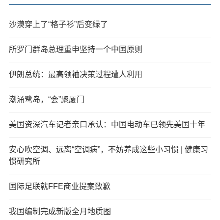
沙漠穿上了“格子衫”后变绿了
所罗门群岛总理重申坚持一个中国原则
伊朗总统：最高领袖决策过程遭人利用
潮涌鹭岛，“会”聚厦门
美国资深汽车记者亲口承认：中国电动车已领先美国十年
安心吹空调、远离“空调病”，不妨养成这些小习惯 | 健康习
惯研究所
国际足联就FFE商业提案致歉
我国编制完成新版全月地质图