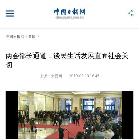
中国日报网
>
要闻
>
两会部长通道：谈民生话发展直面社会关
切
来源：央视网
2019-03-13 16:46