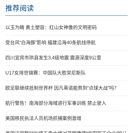
推荐阅读
以玉为睛 黄土塑容：红山女神像的文明密码
受台风“白海豚”影响 福建沿海40条航线停航
四川宜宾市珙县发生3.4级地震 震源深度9公里
U17女排世锦赛：中国队大胜突尼斯队
欧足联继续抵制世界杯 因凡蒂诺能熬到“点球大战”吗？
航行警告！南海部分海域进行军事训练 禁止驶入
美国移民执法人员机场抓捕案例激增