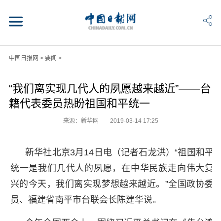
中国日报网
>
要闻
>
“我们离实现几代人的夙愿越来越近”——台
籍代表委员热盼祖国和平统一
来源：新华网
2019-03-14 17:25
新华社北京3月14日电（记者石龙洪）“祖国和平
统一是我们几代人的夙愿，在中华民族走向伟大复
兴的今天，我们离实现梦想越来越近。”全国政协委
员、福建省南平市台联会长陈建华说。