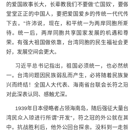
的爱国故事长大，长辈教我们不要做‘亡国奴’，要做
堂堂正正的中国人，要把爱国爱乡的传统一代代传
下去。”许沛说，现在，和平统一为两岸同胞所期
待。统一后，两岸同胞共享国家发展的机遇和尊
荣。有强大祖国做依靠，台湾同胞的民生福祉会更
好，发展空间会更大。
习近平总书记指出，祖国必须统一，也必然统
一。台湾问题因民族弱乱而产生，必将随着民族复
兴而终结！全国人大代表、海南省台联会长符之冠
对此深表认同、感触尤深。
1939年日本侵略者占领海南岛，随后强征大量台
湾民众入琼进行所谓“开发”，符之冠的外公就在其
中。抗战胜利后，他外公回台探亲。没料到一走就