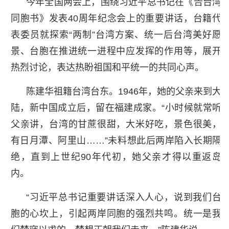
今年全国两会上，围绕习近平总书记在《告台湾
同胞书》发表40周年纪念会上的重要讲话，台籍代
表委员就探索“两制”台湾方案、统一后台湾美好愿
景、台胞在推进统一进程中应发挥的作用等，展开
热烈讨论，表达热盼祖国和平统一的共同心声。
陈建华祖籍台湾台东。1946年，她的父亲来到大
陆，新中国成立后，留在福建成家。“小时候就常听
父亲讲，台湾的甘蔗很甜，大米好吃，景色很美，
有日月潭、阿里山……”未料想此后两岸陷入长期隔
绝，直到上世纪90年代初，她父亲才得以重返岛
内。
“习近平总书记重要讲话深入人心，说到我们台
胞的心坎上，引起两岸同胞的强烈共鸣。统一是我