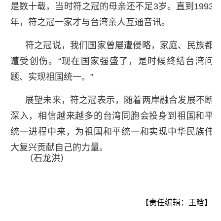
是数十载，当时符之冠的母亲还不足3岁。直到1993
年，符之冠一家才与台湾亲人互通音讯。
符之冠说，我们国家曾屡遭侵略，家庭、民族都
遭受创伤。“现在国家强盛了，是时候终结台湾问
题、实现祖国统一。”
展望未来，符之冠表示，随着两岸融合发展不断
深入，相信越来越多的台湾同胞会投身到祖国和平
统一进程中来，为祖国和平统一和实现中华民族伟
大复兴贡献自己的力量。
（石龙洪）
【责任编辑：王晗】