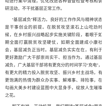
动进行集中清理，优化改进各种督查检查考核和调
研活动，不干扰基层正常工作。
“基层减负”释活力。良好的工作作风与精神状态
是干事创业的前提。在脱贫攻坚滚石上山吃劲时
候，在乡村振兴战略起步实施关键阶段，着眼于如
期全面打赢脱贫攻坚硬仗，如期全面建成小康社
会，基层减负正当时。基层减负实实在在，有利于
更好激励广大干部崇尚实干、担当作为。通过基层
减负，广大基层干部将有更充分的时间学习“充电”，
有更大的精力投入脱贫攻坚、振兴乡村主战场，有
更饱满的热情为群众办实事、解难事、排险事，在
勾画大美乡村建设蓝图中大显身手，绽放人生璀璨
之花。