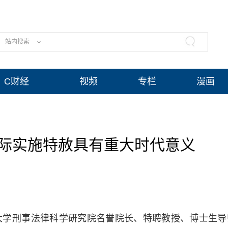
站内搜索
C财经
视频
专栏
漫画
之际实施特赦具有重大时代意义
大学刑事法律科学研究院名誉院长、特聘教授、博士生导