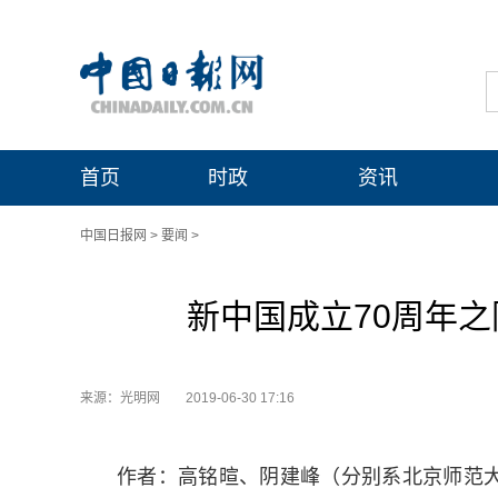
首页
时政
资讯
中国日报网
>
要闻
>
新中国成立70周年
来源：光明网
2019-06-30 17:16
作者：高铭暄、阴建峰（分别系北京师范