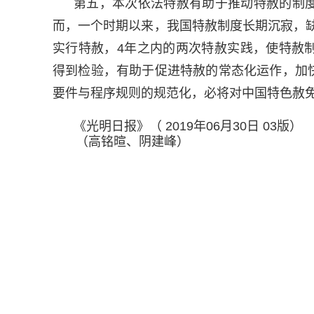
第五，本次依法特赦有助于推动特赦的制
而，一个时期以来，我国特赦制度长期沉寂，缺
实行特赦，4年之内的两次特赦实践，使特赦
得到检验，有助于促进特赦的常态化运作，加
要件与程序规则的规范化，必将对中国特色赦
《光明日报》（ 2019年06月30日 03版）
（高铭暄、阴建峰）