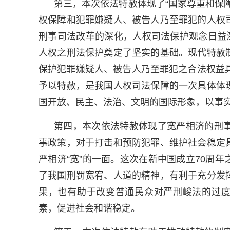
第三，本次依法特赦体现了“国家尊重和保
权保障和犯罪嫌疑人、被告人乃至罪犯的人权
刑事司法改革的深化，人权司法保护观念日益
人权之刑法保护奠定了坚实的基础。现代特赦
保护犯罪嫌疑人、被告人乃至罪犯之合法权益
予以特赦，是我国人权司法保障的一次具体体
国开放、民主、法治、文明的国际形象，以事
第四，本次依法特赦体现了宽严相济的刑
事政策，对于打击和预防犯罪、维护社会稳定
严相济“宽”的一面。这次在新中国成立70周
了我国刑罚宽宥、人道的精神，有利于充分发
果，也有助于改变普通民众对严刑峻法的过度
素，促进社会和谐稳定。