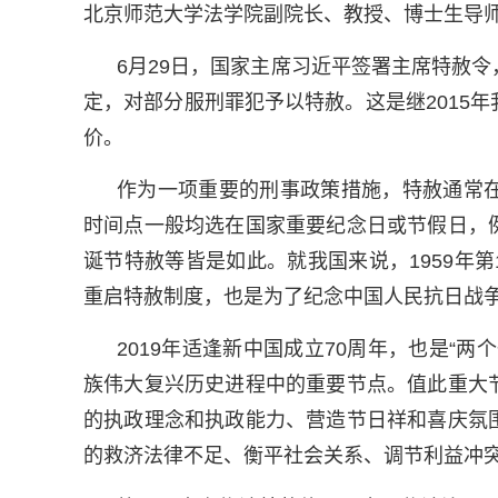
北京师范大学法学院副院长、教授、博士生导
6月29日，国家主席习近平签署主席特赦
定，对部分服刑罪犯予以特赦。这是继2015
价。
作为一项重要的刑事政策措施，特赦通常
时间点一般均选在国家重要纪念日或节假日，
诞节特赦等皆是如此。就我国来说，1959年第
重启特赦制度，也是为了纪念中国人民抗日战争
2019年适逢新中国成立70周年，也是“
族伟大复兴历史进程中的重要节点。值此重大
的执政理念和执政能力、营造节日祥和喜庆氛
的救济法律不足、衡平社会关系、调节利益冲