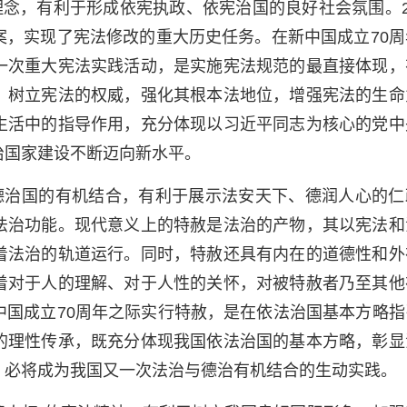
念，有利于形成依宪执政、依宪治国的良好社会氛围。20
案，实现了宪法修改的重大历史任务。在新中国成立70周
一次重大宪法实践活动，是实施宪法规范的最直接体现，
，树立宪法的权威，强化其根本法地位，增强宪法的生命
生活中的指导作用，充分体现以习近平同志为核心的党中
治国家建设不断迈向新水平。
德治国的有机结合，有利于展示法安天下、德润人心的仁
法治功能。现代意义上的特赦是法治的产物，其以宪法和
着法治的轨道运行。同时，特赦还具有内在的道德性和外
着对于人的理解、对于人性的关怀，对被特赦者乃至其他
中国成立70周年之际实行特赦，是在依法治国基本方略指
的理性传承，既充分体现我国依法治国的基本方略，彰显
，必将成为我国又一次法治与德治有机结合的生动实践。