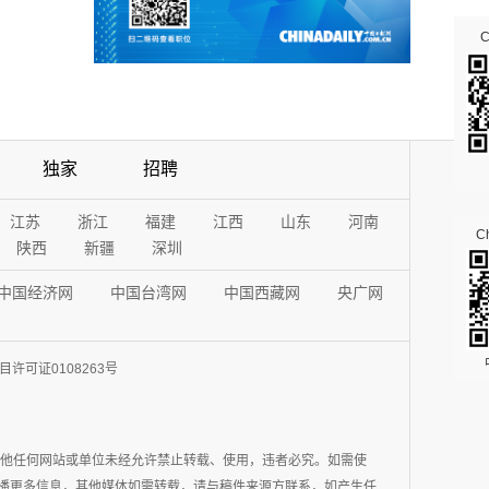
独家
招聘
江苏
浙江
福建
江西
山东
河南
Ch
陕西
新疆
深圳
中国经济网
中国台湾网
中国西藏网
央广网
许可证0108263号
其他任何网站或单位未经允许禁止转载、使用，违者必究。如需使
在于传播更多信息，其他媒体如需转载，请与稿件来源方联系，如产生任