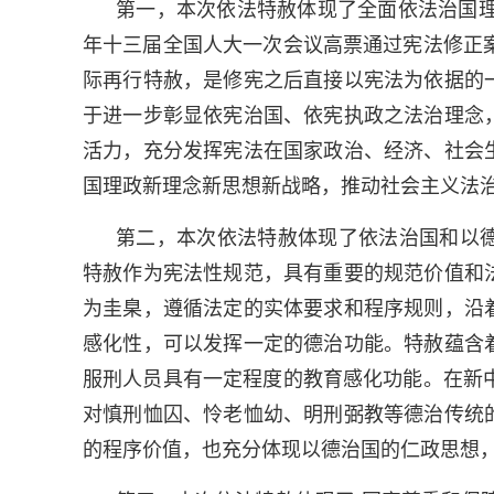
第一，本次依法特赦体现了全面依法治国理
年十三届全国人大一次会议高票通过宪法修正
际再行特赦，是修宪之后直接以宪法为依据的
于进一步彰显依宪治国、依宪执政之法治理念
活力，充分发挥宪法在国家政治、经济、社会
国理政新理念新思想新战略，推动社会主义法
第二，本次依法特赦体现了依法治国和以
特赦作为宪法性规范，具有重要的规范价值和
为圭臬，遵循法定的实体要求和程序规则，沿
感化性，可以发挥一定的德治功能。特赦蕴含
服刑人员具有一定程度的教育感化功能。在新
对慎刑恤囚、怜老恤幼、明刑弼教等德治传统
的程序价值，也充分体现以德治国的仁政思想