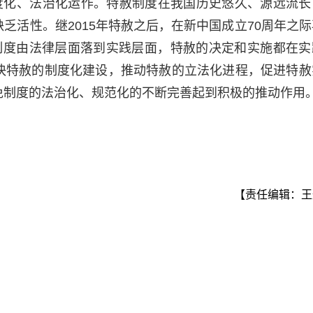
度化、法治化运作。特赦制度在我国历史悠久、源远流长
乏活性。继2015年特赦之后，在新中国成立70周年之际
制度由法律层面落到实践层面，特赦的决定和实施都在实
快特赦的制度化建设，推动特赦的立法化进程，促进特赦
免制度的法治化、规范化的不断完善起到积极的推动作用
【责任编辑：王