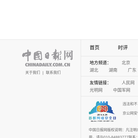
首页
时评
地方频道：
北京
湖北
湖南
广东
关于我们
|
联系我们
友情链接：
人民网
光明网
中国军网
违法和不
京公网安备
中国日报网版权说明：凡注明
用，请与010-848837