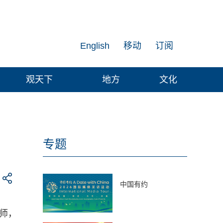
English
移动
订阅
观天下
地方
文化
专题
中国有约
师，