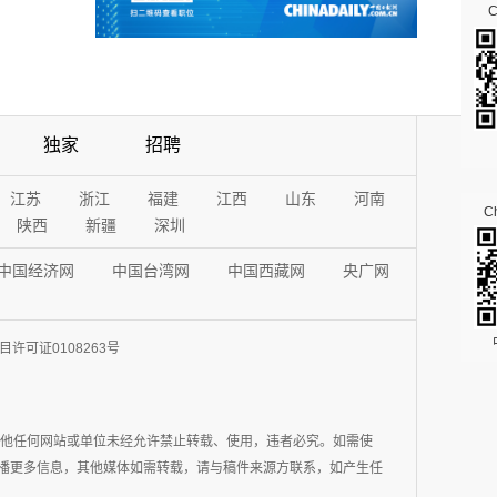
独家
招聘
江苏
浙江
福建
江西
山东
河南
Ch
陕西
新疆
深圳
中国经济网
中国台湾网
中国西藏网
央广网
许可证0108263号
其他任何网站或单位未经允许禁止转载、使用，违者必究。如需使
在于传播更多信息，其他媒体如需转载，请与稿件来源方联系，如产生任