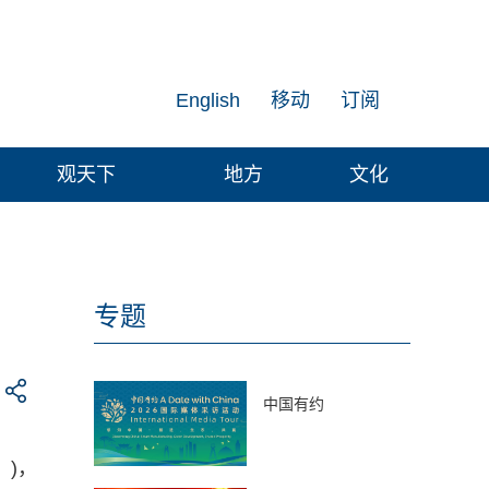
English
移动
订阅
观天下
地方
文化
专题
中国有约
》)，