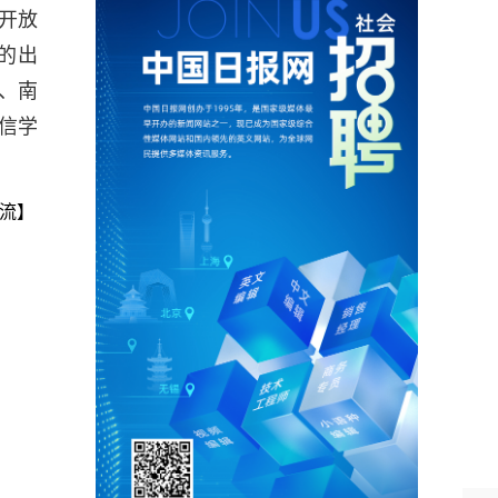
开放
的出
、南
信学
流】