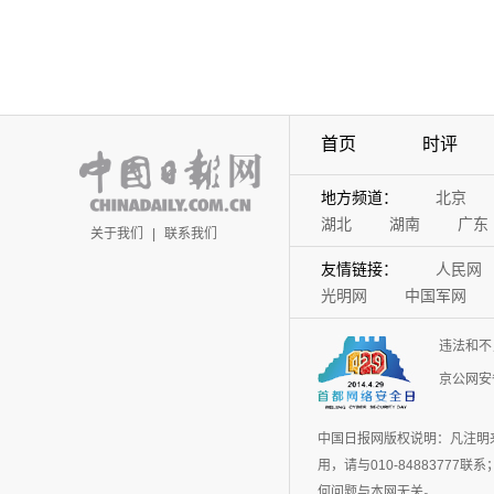
首页
时评
地方频道：
北京
湖北
湖南
广东
关于我们
|
联系我们
友情链接：
人民网
光明网
中国军网
违法和不
京公网安备
中国日报网版权说明：凡注明
用，请与010-848837
何问题与本网无关。