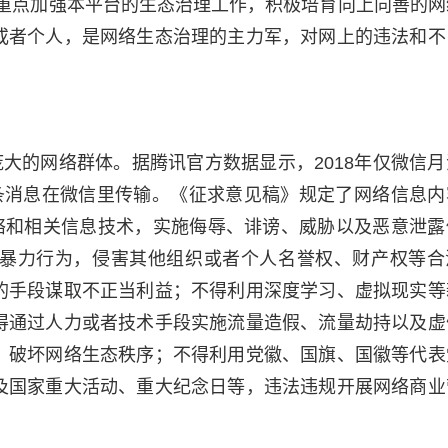
，重点加强本平台的生态治理工作，积极培育向上向善的网
或者个人，是网络生态治理的主力军，对网上的违法和不
大的网络群体。据腾讯官方数据显示，2018年仅微信月
0亿条消息在微信里传输。《征求意见稿》规定了网络信息内
网络和相关信息技术，实施侮辱、诽谤、威胁以及恶意泄露
暴力行为，侵害其他组织或者个人名誉权、财产权等合
的手段谋取不正当利益；不得利用深度学习、虚拟现实等
得通过人力或者技术手段实施流量造假、流量劫持以及虚
，破坏网络生态秩序；不得利用党徽、国旗、国徽等代表
及国家重大活动、重大纪念日等，违法违规开展网络商业