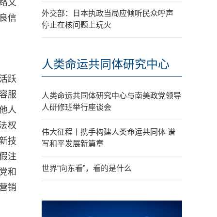
络文
外交部：日本执政当局应倾听民众呼声
良信
停止在核问题上玩火
人类命运共同体研究中心
活跃
容服
人类命运共同体研究中心与南美政党领导
人研修班举行座谈会
他人
法权
伟大征程丨携手构建人类命运共同体 谱
新技
写和平发展新篇章
假注
世界“向东看”，看的是什么
党和
营销