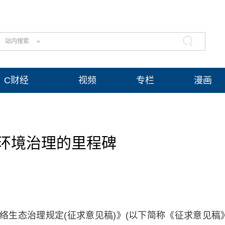
站内搜索
C财经
视频
专栏
漫画
环境治理的里程碑
络生态治理规定(征求意见稿)》(以下简称《征求意见稿