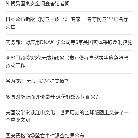
外贸易国家安全调查答记者问
日本公布新版《防卫白皮书》 专家：“专守防卫”早已名存
实亡
商务部：对应用DNA科学公司等6家美国实体采取反制措施
两部门预拨3.3亿元支持8省（市）做好自然灾害应急抢险
救灾工作
名为“救日元”，实为“护美债”？
多国对华正面评价攀升 这份好感从何而来？
美国汉学家谈红山文化：世界历史的全球版图上又多了一
个重要文明
西安赛格商场坠亡事件调查结果公布