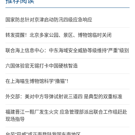
推荐阅读
国家防总针对京津启动防汛四级应急响应
转发提醒！北京多家公园、景区、博物馆临时关闭
联合海上信息中心：中东海域安全威胁等级维持“严重”级别
六国体验官无锡打卡中国硬核智造
在上海喵生博物馆科学“撸猫”！
外交部：美对中方导弹试射说三道四 是典型的双重标准
福建晋江一鞋厂发生火灾 应急管理部派出联合工作组赶赴
现场指导
台风“巴威”或正面登陆我国东南地区