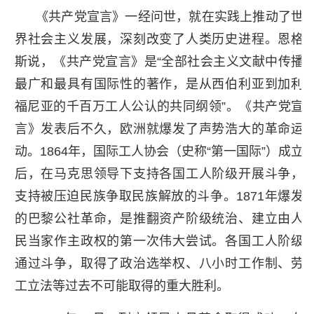
《共产党宣言》一经问世，就在实践上推动了世
界社会主义发展，深刻改变了人类历史进程。恩格
斯说，《共产党宣言》是“全部社会主义文献中传播
最广和最具有国际性的著作，是从西伯利亚到加利
福尼亚的千百万工人公认的共同纲领”。《共产党宣
言》发表后不久，欧洲就爆发了声势浩大的革命运
动。1864年，国际工人协会（史称“第一国际”）成立
后，在马克思领导下支持各国工人阶级开展斗争，
支持被压迫民族争取民族解放的斗争。1871年爆发
的巴黎公社革命，是推翻资产阶级统治、建立由人
民当家作主政权的第一次伟大尝试。各国工人阶级
通过斗争，取得了政治选举权、八小时工作制、劳
工立法等过去不可能取得的重大胜利。