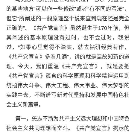
的某些地方“可以作一些修改”或者“有不同的写法”，
但它“所阐述的一般原理整个说来直到现在还是完全
正确的”。《共产党宣言》虽然诞生于170年前，但
其阐述的基本原理没有过时，也不会过时。我说
过，“如果心里觉得不踏实，就去钻研经典著作，
《共产党宣言》多看几遍”，讲的就是温故知新的道
理。今天，我们重温《共产党宣言》，就是要把
《共产党宣言》蕴含的科学原理和科学精神运用到
统揽伟大斗争、伟大工程、伟大事业、伟大梦想的
实践中去，不断谱写新时代坚持和发展中国特色社
会主义新篇章。
第一，矢志不渝为共产主义远大理想和中国特色
社会主义共同理想而奋斗。《共产党宣言》揭示的