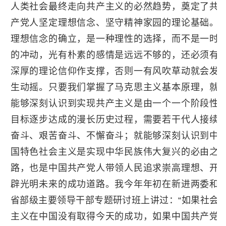
人类社会最终走向共产主义的必然趋势，奠定了共
产党人坚定理想信念、坚守精神家园的理论基础。
理想信念的确立，是一种理性的选择，而不是一时
的冲动，光有朴素的感情是远远不够的，还必须有
深厚的理论信仰作支撑，否则一有风吹草动就会发
生动摇。只要我们掌握了马克思主义基本原理，就
能够深刻认识到实现共产主义是由一个一个阶段性
目标逐步达成的漫长历史过程，需要若干代人接续
奋斗、艰苦奋斗、不懈奋斗；就能够深刻认识到中
国特色社会主义是实现中华民族伟大复兴的必由之
路，也是中国共产党人带领人民追求崇高理想、开
辟光明未来的成功道路。我今年年初在新进两委和
省部级主要领导干部专题研讨班上讲过：“如果社会
主义在中国没有取得今天的成功，如果中国共产党