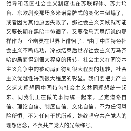
领导和我国社会主义制度也在苏联解体、苏共垮
台、东欧剧变那场多米诺骨牌式的变化中倒塌了，
或者因为其他原因失败了，那社会主义实践就可能
又要长期在黑暗中徘徊了，又要像马克思所说的那
样作为一个幽灵在世界上徘徊了。”由于中国特色社
会主义不断成功，冷战结束后世界社会主义万马齐
喑的局面得到很大程度的扭转，社会主义在同资本
主义竞争中的被动局面得到很大程度的扭转，社会
主义优越性得到很大程度的彰显。我们要把共产主
义远大理想同中国特色社会主义共同理想统一起
来、同我们正在做的事情统一起来，坚定道路自
信、理论自信、制度自信、文化自信，不为任何风
险所惧，不为任何干扰所惑，始终坚守共产党人的
理想信念，不负共产党人的光荣称号。