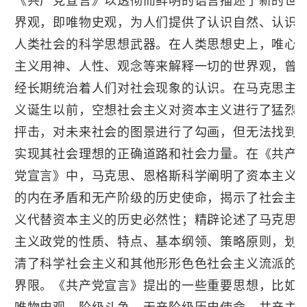
《共产党宣言》以透彻而鲜明的语言描述了新的世
界观，即唯物史观，为人们提供了认识自然、认识
人类社会的科学思想武器。在人类思想史上，唯心
主义用神、人性、观念等来解释一切的世界观，曾
经长期统治着人们对社会现象的认识。在马克思主
义诞生以前，空想社会主义对资本主义进行了猛烈
抨击，对未来社会的图景进行了勾画，但无法找到
实现其社会理想的正确道路和社会力量。在《共产
党宣言》中，马克思、恩格斯科学阐明了资本主义
的内在矛盾和无产阶级的历史使命，揭示了社会主
义代替资本主义的历史必然性；精辟论述了马克思
主义政党的性质、特点、基本纲领、策略原则，划
清了科学社会主义和其他形形色色社会主义流派的
界限。《共产党宣言》提出的一些重要思想，比如