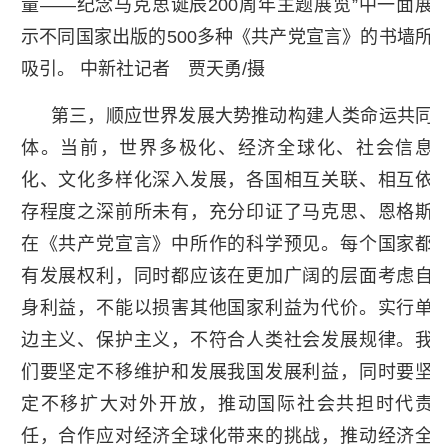
量——纪念马克思诞辰200周年主题展览”中一面展
示不同国家出版的500多种《共产党宣言》的书墙所
吸引。 中新社记者 贾天勇/摄
第三，顺应世界发展大势推动构建人类命运共同
体。当前，世界多极化、经济全球化、社会信息
化、文化多样化深入发展，各国相互关联、相互依
存程度之深前所未有，充分印证了马克思、恩格斯
在《共产党宣言》中所作的科学预见。每个国家都
有发展权利，同时都应该在更加广阔的层面考虑自
身利益，不能以损害其他国家利益为代价。实行单
边主义、保护主义，不符合人类社会发展规律。我
们要坚定不移维护和发展我国发展利益，同时要坚
定不移扩大对外开放，推动国际社会共担时代责
任，合作应对经济全球化带来的挑战，推动经济全