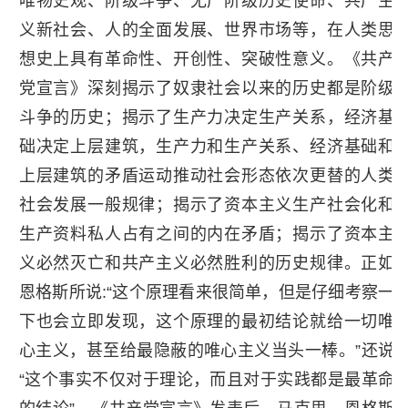
唯物史观、阶级斗争、无产阶级历史使命、共产主
义新社会、人的全面发展、世界市场等，在人类思
想史上具有革命性、开创性、突破性意义。《共产
党宣言》深刻揭示了奴隶社会以来的历史都是阶级
斗争的历史；揭示了生产力决定生产关系，经济基
础决定上层建筑，生产力和生产关系、经济基础和
上层建筑的矛盾运动推动社会形态依次更替的人类
社会发展一般规律；揭示了资本主义生产社会化和
生产资料私人占有之间的内在矛盾；揭示了资本主
义必然灭亡和共产主义必然胜利的历史规律。正如
恩格斯所说:“这个原理看来很简单，但是仔细考察一
下也会立即发现，这个原理的最初结论就给一切唯
心主义，甚至给最隐蔽的唯心主义当头一棒。”还说
“这个事实不仅对于理论，而且对于实践都是最革命