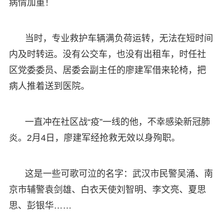
病情加重！
当时，专业救护车辆满负荷运转，无法在短时间
内及时转运。没有公交车，也没有出租车，时任社
区党委委员、居委会副主任的廖建军借来轮椅，把
病人推着送到医院。
一直冲在社区战“疫”一线的他，不幸感染新冠肺
炎。2月4日，廖建军经抢救无效以身殉职。
这是一些可歌可泣的名字：武汉市民警吴涌、南
京市辅警袁剑雄、白衣天使刘智明、李文亮、夏思
思、彭银华……