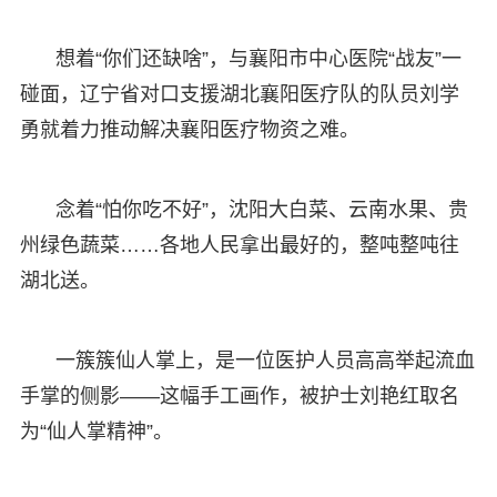
想着“你们还缺啥”，与襄阳市中心医院“战友”一
碰面，辽宁省对口支援湖北襄阳医疗队的队员刘学
勇就着力推动解决襄阳医疗物资之难。
念着“怕你吃不好”，沈阳大白菜、云南水果、贵
州绿色蔬菜……各地人民拿出最好的，整吨整吨往
湖北送。
一簇簇仙人掌上，是一位医护人员高高举起流血
手掌的侧影——这幅手工画作，被护士刘艳红取名
为“仙人掌精神”。