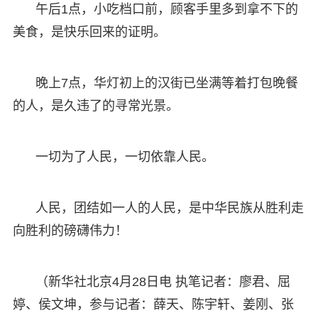
午后1点，小吃档口前，顾客手里多到拿不下的
美食，是快乐回来的证明。
晚上7点，华灯初上的汉街已坐满等着打包晚餐
的人，是久违了的寻常光景。
一切为了人民，一切依靠人民。
人民，团结如一人的人民，是中华民族从胜利走
向胜利的磅礴伟力！
（新华社北京4月28日电 执笔记者：廖君、屈
婷、侯文坤，参与记者：薛天、陈宇轩、姜刚、张