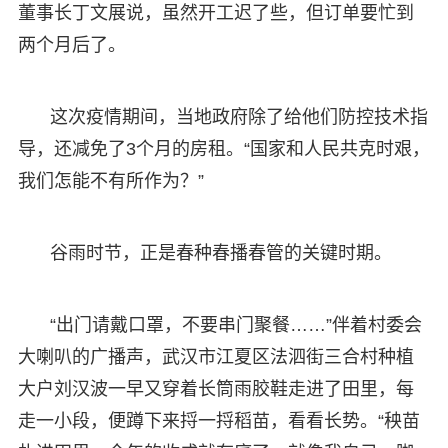
董事长丁文展说，虽然开工迟了些，但订单要忙到
两个月后了。
这次疫情期间，当地政府除了给他们防控技术指
导，还减免了3个月的房租。“国家和人民共克时艰，
我们怎能不有所作为？”
谷雨时节，正是春种春播春管的关键时期。
“出门请戴口罩，不要串门聚餐……”伴着村委会
大喇叭的广播声，武汉市江夏区法泗街三合村种植
大户刘汉波一早又穿着长筒雨胶鞋走进了田里，每
走一小段，便蹲下来捋一捋稻苗，看看长势。“秧苗