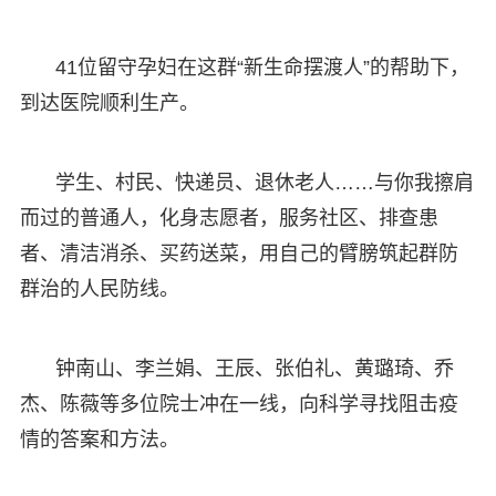
41位留守孕妇在这群“新生命摆渡人”的帮助下，
到达医院顺利生产。
学生、村民、快递员、退休老人……与你我擦肩
而过的普通人，化身志愿者，服务社区、排查患
者、清洁消杀、买药送菜，用自己的臂膀筑起群防
群治的人民防线。
钟南山、李兰娟、王辰、张伯礼、黄璐琦、乔
杰、陈薇等多位院士冲在一线，向科学寻找阻击疫
情的答案和方法。