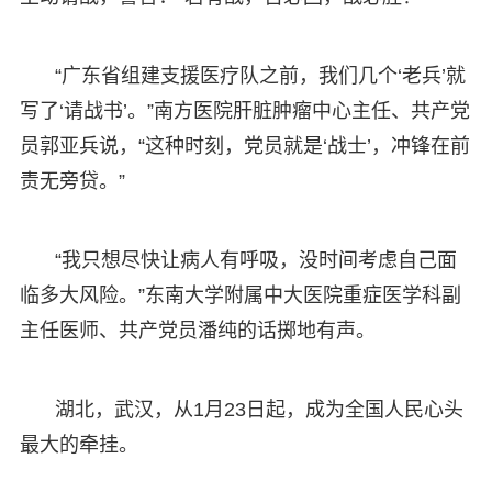
“广东省组建支援医疗队之前，我们几个‘老兵’就
写了‘请战书’。”南方医院肝脏肿瘤中心主任、共产党
员郭亚兵说，“这种时刻，党员就是‘战士’，冲锋在前
责无旁贷。”
“我只想尽快让病人有呼吸，没时间考虑自己面
临多大风险。”东南大学附属中大医院重症医学科副
主任医师、共产党员潘纯的话掷地有声。
湖北，武汉，从1月23日起，成为全国人民心头
最大的牵挂。