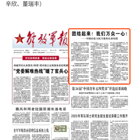
辛欣、董瑞丰）