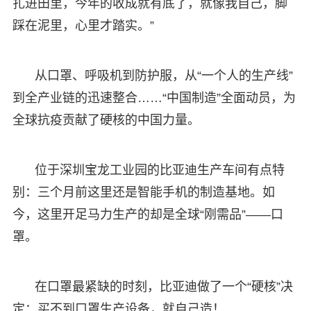
扎进田里，今年的收成就有底了，就像我自己，脚
踩在泥里，心里才踏实。”
从口罩、呼吸机到防护服，从“一个人的生产线”
到全产业链的迅速整合……“中国制造”全面动员，为
全球抗疫贡献了硬核的中国力量。
位于深圳宝龙工业园的比亚迪生产车间有点特
别：三个月前这里还是智能手机的制造基地。如
今，这里开足马力生产的却是全球“刚需品”——口
罩。
在口罩最紧缺的时刻，比亚迪做了一个“硬核”决
定：买不到口罩生产设备，就自己造！