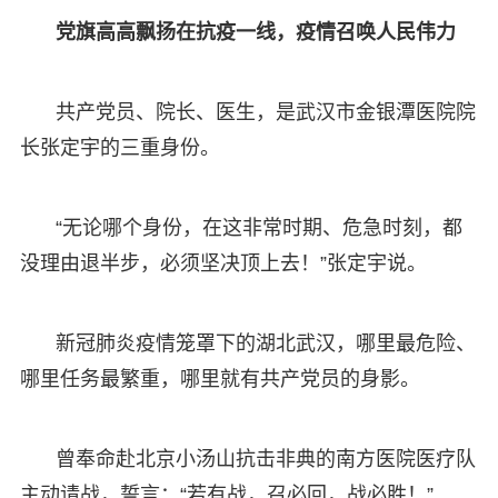
党旗高高飘扬在抗疫一线，疫情召唤人民伟力
共产党员、院长、医生，是武汉市金银潭医院院
长张定宇的三重身份。
“无论哪个身份，在这非常时期、危急时刻，都
没理由退半步，必须坚决顶上去！”张定宇说。
新冠肺炎疫情笼罩下的湖北武汉，哪里最危险、
哪里任务最繁重，哪里就有共产党员的身影。
曾奉命赴北京小汤山抗击非典的南方医院医疗队
主动请战，誓言：“若有战，召必回，战必胜！”