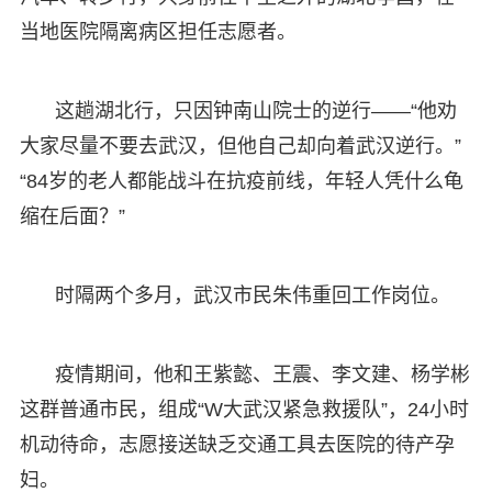
当地医院隔离病区担任志愿者。
这趟湖北行，只因钟南山院士的逆行——“他劝
大家尽量不要去武汉，但他自己却向着武汉逆行。”
“84岁的老人都能战斗在抗疫前线，年轻人凭什么龟
缩在后面？”
时隔两个多月，武汉市民朱伟重回工作岗位。
疫情期间，他和王紫懿、王震、李文建、杨学彬
这群普通市民，组成“W大武汉紧急救援队”，24小时
机动待命，志愿接送缺乏交通工具去医院的待产孕
妇。