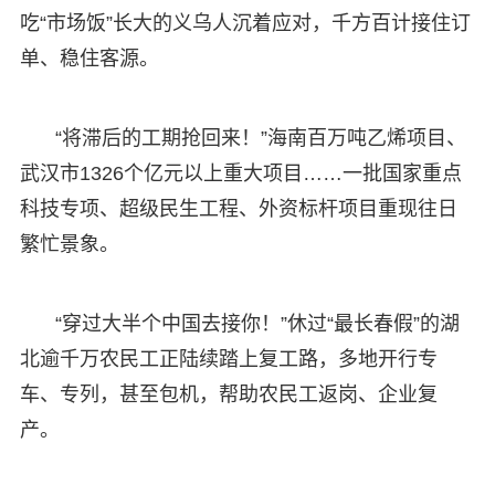
吃“市场饭”长大的义乌人沉着应对，千方百计接住订
单、稳住客源。
“将滞后的工期抢回来！”海南百万吨乙烯项目、
武汉市1326个亿元以上重大项目……一批国家重点
科技专项、超级民生工程、外资标杆项目重现往日
繁忙景象。
“穿过大半个中国去接你！”休过“最长春假”的湖
北逾千万农民工正陆续踏上复工路，多地开行专
车、专列，甚至包机，帮助农民工返岗、企业复
产。