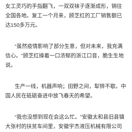
女工灵巧的手指翻飞，一双双袜子逐渐成形，销往
全国各地。复工一个月来，顾芝红的工厂销售额已
达150多万元。
“虽然疫情影响了部分生意，但对未来，我充满
信心。”顾芝红操着一口浓郁的浙江口音，脆生生地
说。
生产一线，机器声响；田野之间，犁铧不歇。中
国人民在砥砺奋进中放飞春天的希望。
“我也没想到现在会这么忙。”安徽太和县旧县镇
大张村的扶贫车间里，安徽宇杰液压机械有限公司