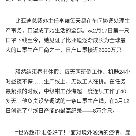
比亚迪总裁办主任李巍每天都在车间协调处理生
产事务，口罩成了她生活的全部。从2月17日第一只
口罩下线至今，她见证了比亚迪逐渐成长为全球最
大的口罩生产厂商之一，日产口罩接近2000万只。
毅然结束春节休假、每天两班倒工作、机器24小
时昼夜不停……生产线上，无数工人在拼。在任务
最紧张的时候，中级钳工孙海超一度连续工作了40
多天。他负责设备调试的一条口罩生产线，在3月12
日创造了单线日产能的最高纪录——8万余只。
“‘世界超市’准备好了！”面对境外汹涌的疫情，靠