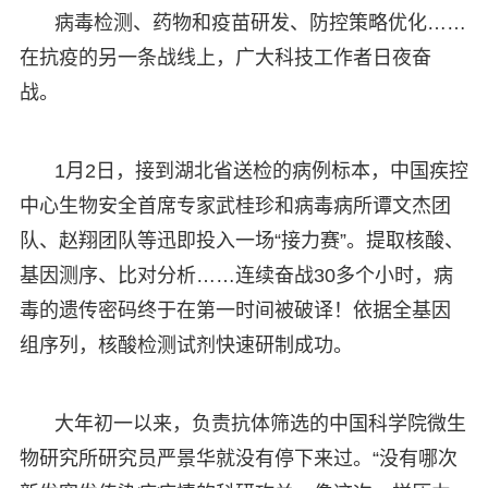
病毒检测、药物和疫苗研发、防控策略优化……
在抗疫的另一条战线上，广大科技工作者日夜奋
战。
1月2日，接到湖北省送检的病例标本，中国疾控
中心生物安全首席专家武桂珍和病毒病所谭文杰团
队、赵翔团队等迅即投入一场“接力赛”。提取核酸、
基因测序、比对分析……连续奋战30多个小时，病
毒的遗传密码终于在第一时间被破译！依据全基因
组序列，核酸检测试剂快速研制成功。
大年初一以来，负责抗体筛选的中国科学院微生
物研究所研究员严景华就没有停下来过。“没有哪次