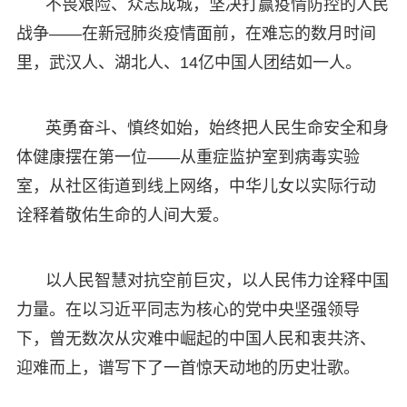
不畏艰险、众志成城，坚决打赢疫情防控的人民
战争——在新冠肺炎疫情面前，在难忘的数月时间
里，武汉人、湖北人、14亿中国人团结如一人。
英勇奋斗、慎终如始，始终把人民生命安全和身
体健康摆在第一位——从重症监护室到病毒实验
室，从社区街道到线上网络，中华儿女以实际行动
诠释着敬佑生命的人间大爱。
以人民智慧对抗空前巨灾，以人民伟力诠释中国
力量。在以习近平同志为核心的党中央坚强领导
下，曾无数次从灾难中崛起的中国人民和衷共济、
迎难而上，谱写下了一首惊天动地的历史壮歌。