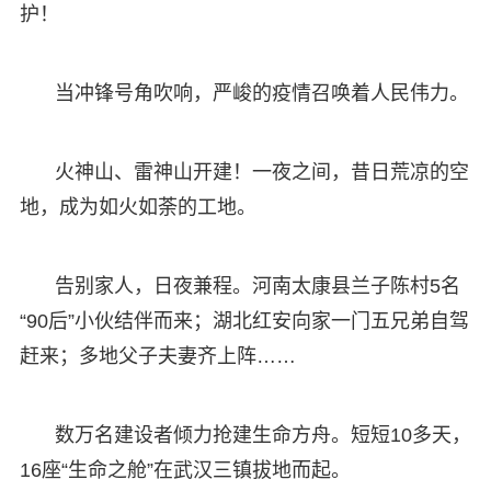
护！
当冲锋号角吹响，严峻的疫情召唤着人民伟力。
火神山、雷神山开建！一夜之间，昔日荒凉的空
地，成为如火如荼的工地。
告别家人，日夜兼程。河南太康县兰子陈村5名
“90后”小伙结伴而来；湖北红安向家一门五兄弟自驾
赶来；多地父子夫妻齐上阵……
数万名建设者倾力抢建生命方舟。短短10多天，
16座“生命之舱”在武汉三镇拔地而起。