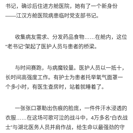
书记，确诊后住进方舱医院，她有了一个新身份
——江汉方舱医院病患临时党支部书记。
收集病友需求、分发药品食物……在舱内，这位
“老书记”架起了医护人员与患者的桥梁。
与时间赛跑，与病魔较量。医护人员以一抵十，
长时间高强度工作。有护士为患者托举氧气面罩一
个多小时，有医生查房时，站着就睡着了。
一张张口罩勒出伤痕的脸庞，一件件汗水浸透的
衣服……在这场可歌可泣的战斗中，4万多名“白衣战
士”与湖北医务人员并肩作战，给生命以最强劲的守