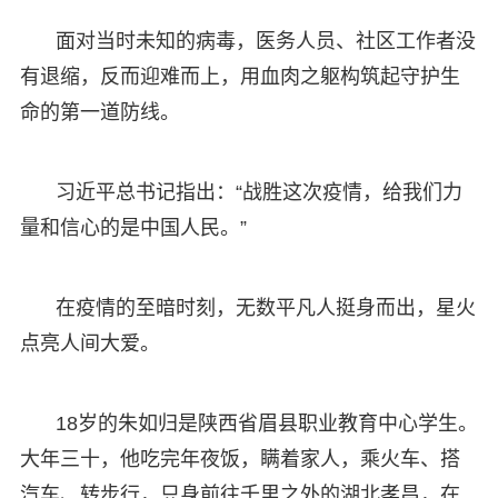
面对当时未知的病毒，医务人员、社区工作者没
有退缩，反而迎难而上，用血肉之躯构筑起守护生
命的第一道防线。
习近平总书记指出：“战胜这次疫情，给我们力
量和信心的是中国人民。”
在疫情的至暗时刻，无数平凡人挺身而出，星火
点亮人间大爱。
18岁的朱如归是陕西省眉县职业教育中心学生。
大年三十，他吃完年夜饭，瞒着家人，乘火车、搭
汽车、转步行，只身前往千里之外的湖北孝昌，在