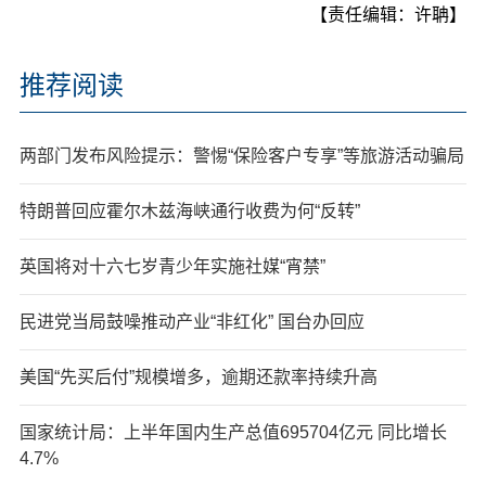
【责任编辑：许聃】
推荐阅读
两部门发布风险提示：警惕“保险客户专享”等旅游活动骗局
特朗普回应霍尔木兹海峡通行收费为何“反转”
英国将对十六七岁青少年实施社媒“宵禁”
民进党当局鼓噪推动产业“非红化” 国台办回应
美国“先买后付”规模增多，逾期还款率持续升高
国家统计局：上半年国内生产总值695704亿元 同比增长
4.7%