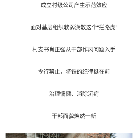
成立村级公司产生示范效应
面对基层组织软弱涣散这个“拦路虎”
村支书肖正强从干部作风问题入手
令行禁止，将铁的纪律挺在前
治理慵懒、消除沉疴
干部面貌焕然一新