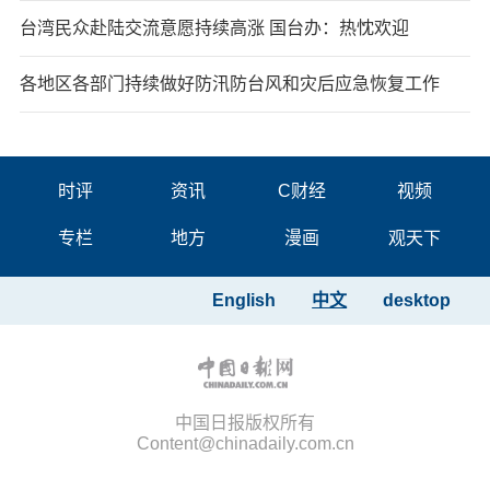
台湾民众赴陆交流意愿持续高涨 国台办：热忱欢迎
各地区各部门持续做好防汛防台风和灾后应急恢复工作
时评
资讯
C财经
视频
专栏
地方
漫画
观天下
English
中文
desktop
中国日报版权所有
Content@chinadaily.com.cn