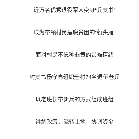
近万名优秀退役军人变身“兵支书”
成为带领村民摆脱贫困的“领头雁”
面对村民不愿种韭黄的畏难情绪
村支书杨守亮组织全村74名退伍老兵
以老班长带新兵的方式组成班组
讲解政策，流转土地，协调资金