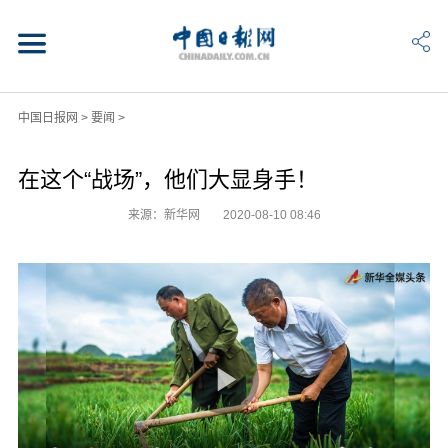
中国日报网
>
要闻
>
在这个“战场”，他们大显身手！
来源：新华网
2020-08-10 08:46