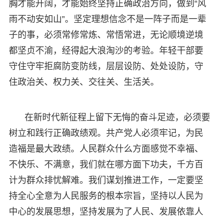
胸才能开阔，才能始终坚持正确政治方向，做到“风
雨不动安如山”。坚定理想信念不是一阵子而是一辈
子的事，必须常修常炼、常悟常进，无论顺境逆境
都坚贞不渝，经得起大浪淘沙的考验。年轻干部要
守住守牢拒腐防变防线，层层设防、处处设防，守
住政治关、权力关、交往关、生活关。
在新时代新征程上留下无悔的奋斗足迹，必须要
树立和践行正确政绩观。共产党人必须牢记，为民
造福是最大政绩。人民群众什么方面感觉不幸福、
不快乐、不满意，我们就在哪方面下功夫，千方百
计为群众排忧解难。我们谋划推进工作，一定要坚
持全心全意为人民服务的根本宗旨，坚持以人民为
中心的发展思想，坚持发展为了人民、发展依靠人