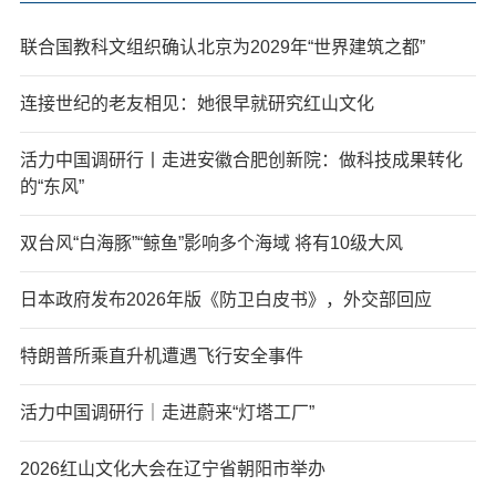
联合国教科文组织确认北京为2029年“世界建筑之都”
连接世纪的老友相见：她很早就研究红山文化
活力中国调研行丨走进安徽合肥创新院：做科技成果转化
的“东风”
双台风“白海豚”“鲸鱼”影响多个海域 将有10级大风
日本政府发布2026年版《防卫白皮书》，外交部回应
特朗普所乘直升机遭遇飞行安全事件
活力中国调研行｜走进蔚来“灯塔工厂”
2026红山文化大会在辽宁省朝阳市举办