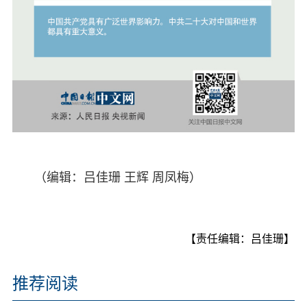
（编辑：吕佳珊 王辉 周凤梅）
【责任编辑：吕佳珊】
推荐阅读