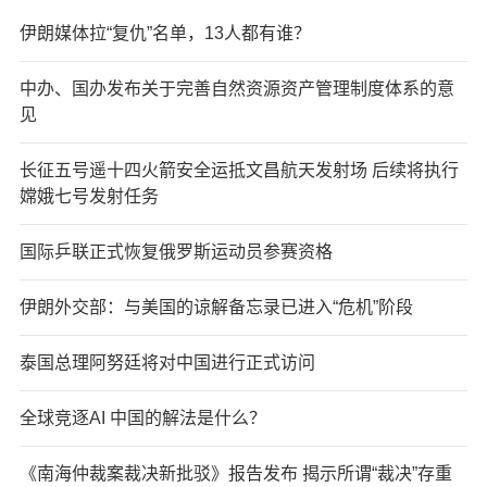
伊朗媒体拉“复仇”名单，13人都有谁？
中办、国办发布关于完善自然资源资产管理制度体系的意
见
长征五号遥十四火箭安全运抵文昌航天发射场 后续将执行
嫦娥七号发射任务
国际乒联正式恢复俄罗斯运动员参赛资格
伊朗外交部：与美国的谅解备忘录已进入“危机”阶段
泰国总理阿努廷将对中国进行正式访问
全球竞逐AI 中国的解法是什么？
《南海仲裁案裁决新批驳》报告发布 揭示所谓“裁决”存重