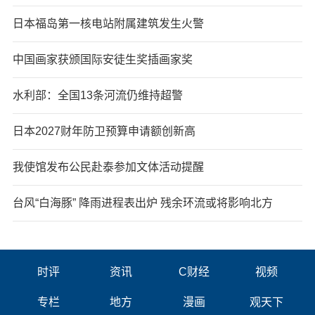
日本福岛第一核电站附属建筑发生火警
中国画家获颁国际安徒生奖插画家奖
水利部：全国13条河流仍维持超警
日本2027财年防卫预算申请额创新高
我使馆发布公民赴泰参加文体活动提醒
台风“白海豚” 降雨进程表出炉 残余环流或将影响北方
时评
资讯
C财经
视频
专栏
地方
漫画
观天下