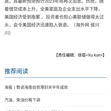
高，其最新预测预计2023年将再次加息。然而，随
着借贷成本上升，全美家庭及企业支出水平下降，
美国经济受到拖累 。
投资
者也担心美联储做得太过
头，会令美国经济迅速陷入衰退。（海外网 侯兴
川）
【责任编辑：徐锟<Xu kun>】
推荐阅读
海报丨数读海南自贸港封关半年成效
汽油、柴油价格下调