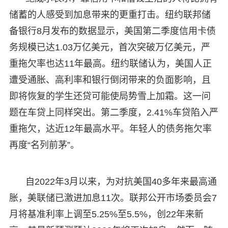
储蓄的人感受到加息带来的更重打击。纽约联邦储
备银行8月发布的数据显示，美国第二季度信用卡债
务规模已达1.03万亿美元，首次突破万亿美元，严
重拖欠率也达11年最高。纽约联储认为，美国人正
遭受通胀、高利率和银行倒闭带来的负面影响，且
即将恢复的学生还贷可能使局势雪上加霜。这一问
题在车贷上同样突出。第二季度，2.41%车贷陷入严
重拖欠，达近12年最高水平。年轻人的债务拖欠率
再度“名列前茅”。
自2022年3月以来，为对抗美国40多年来最高通
胀，美联储已激进加息11次。联邦公开市场委员会7
月将基准利率上调至5.25%至5.5%，创22年来新