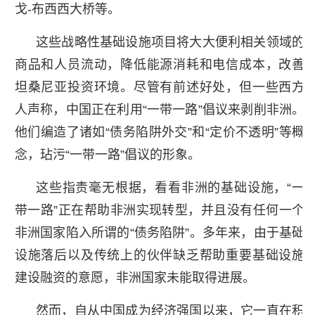
戈-布西西大桥等。
这些战略性基础设施项目将大大便利相关领域的
商品和人员流动，降低能源消耗和电信成本，改善
坦桑尼亚投资环境。尽管有前述好处，但一些西方
人声称，中国正在利用“一带一路”倡议来剥削非洲。
他们编造了诸如“债务陷阱外交”和“定价不透明”等概
念，玷污“一带一路”倡议的形象。
这些指责毫无根据，看看非洲的基础设施，“一
带一路”正在帮助非洲实现转型，并且没有任何一个
非洲国家陷入所谓的“债务陷阱”。多年来，由于基础
设施落后以及传统上的伙伴缺乏帮助重要基础设施
建设融资的意愿，非洲国家未能取得进展。
然而，自从中国成为经济强国以来，它一直在积