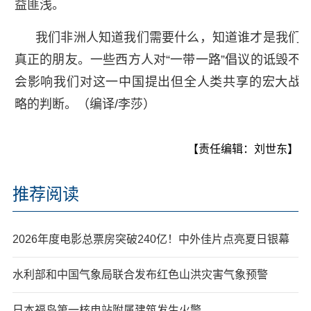
益匪浅。
我们非洲人知道我们需要什么，知道谁才是我们
真正的朋友。一些西方人对“一带一路”倡议的诋毁不
会影响我们对这一中国提出但全人类共享的宏大战
略的判断。（编译/李莎）
【责任编辑：刘世东】
推荐阅读
2026年度电影总票房突破240亿！中外佳片点亮夏日银幕
水利部和中国气象局联合发布红色山洪灾害气象预警
日本福岛第一核电站附属建筑发生火警