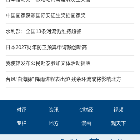
中国画家获颁国际安徒生奖插画家奖
水利部：全国13条河流仍维持超警
日本2027财年防卫预算申请额创新高
我使馆发布公民赴泰参加文体活动提醒
台风“白海豚” 降雨进程表出炉 残余环流或将影响北方
时评
资讯
C财经
视频
专栏
地方
漫画
观天下