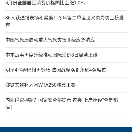
6月份全国居民消费价格同比上涨1.0%
86人获通报表扬和奖励！今年第二季度见义勇为勇士榜发
布
中国气象局启动重大气象灾害Ⅱ级应急响应
中东战事再度升级推动国际油价8日显著上涨
明早4时姆巴佩再登场 法国战摩洛哥角逐4强席位
郑钦文递补入围WTA250雅典正赛
内部绝密押题？国家安全部提示 这类“上岸捷径”全是骗
局！