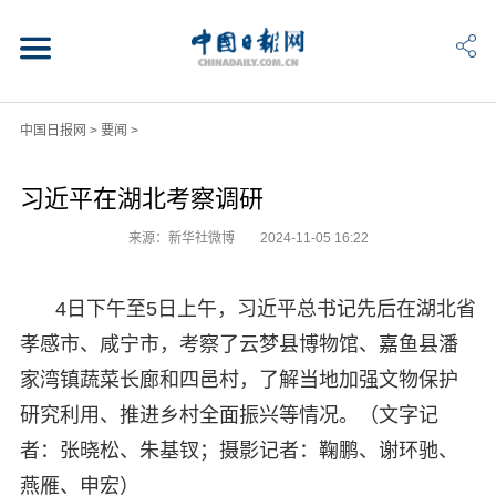
中国日报网
>
要闻
>
习近平在湖北考察调研
来源：新华社微博
2024-11-05 16:22
4日下午至5日上午，习近平总书记先后在湖北省
孝感市、咸宁市，考察了云梦县博物馆、嘉鱼县潘
家湾镇蔬菜长廊和四邑村，了解当地加强文物保护
研究利用、推进乡村全面振兴等情况。（文字记
者：张晓松、朱基钗；摄影记者：鞠鹏、谢环驰、
燕雁、申宏）