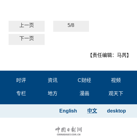
上一页
5/8
下一页
【责任编辑：马芮】
时评
资讯
C财经
视频
专栏
地方
漫画
观天下
English
中文
desktop