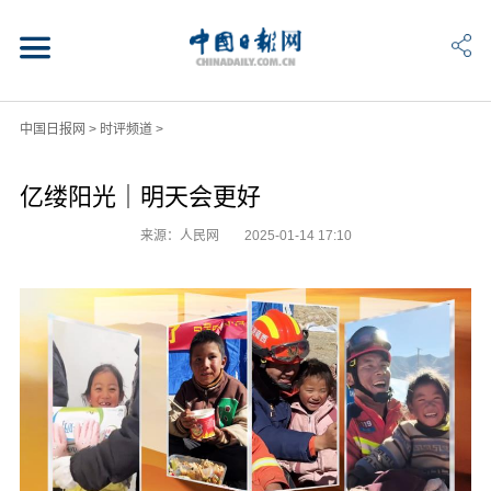
中国日报网
>
时评频道
>
亿缕阳光｜明天会更好
来源：人民网
2025-01-14 17:10