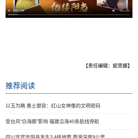
【责任编辑：妮思娜】
推荐阅读
以玉为睛 黄土塑容：红山女神像的文明密码
受台风“白海豚”影响 福建沿海40条航线停航
四川宜宾市珙县发生3.4级地震 震源深度9公里