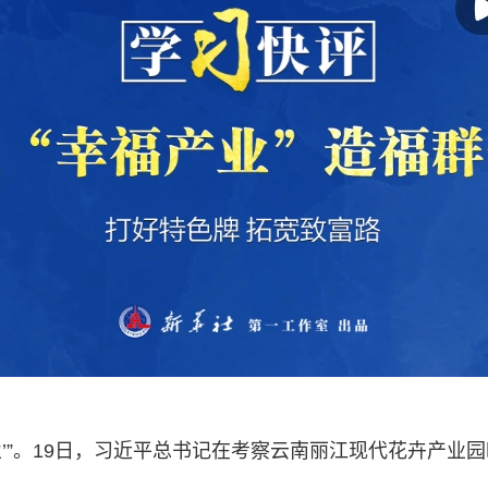
产业’”。19日，习近平总书记在考察云南丽江现代花卉产