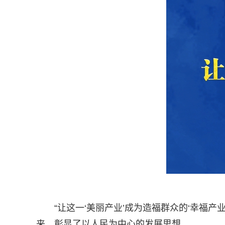
“让这一‘美丽产业’成为造福群众的‘幸福
来，彰显了以人民为中心的发展思想。