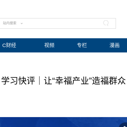
站内搜索
C财经
视频
专栏
漫画
学习快评｜让“幸福产业”造福群众