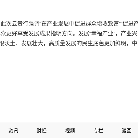
”，到此次云贵行强调“在产业发展中促进群众增收致富”“促
众更好享受发展成果指明方向。发展“幸福产业”，产业
扎根沃土、发展壮大，高质量发展的民生底色更加鲜明，
资讯
财经
视频
专栏
漫画