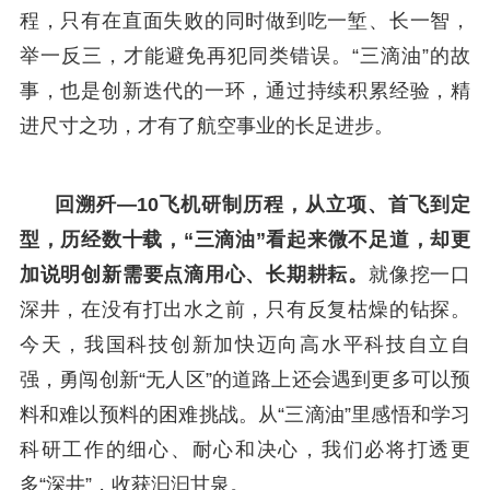
程，只有在直面失败的同时做到吃一堑、长一智，
举一反三，才能避免再犯同类错误。“三滴油”的故
事，也是创新迭代的一环，通过持续积累经验，精
进尺寸之功，才有了航空事业的长足进步。
回溯歼—10飞机研制历程，从立项、首飞到定
型，历经数十载，“三滴油”看起来微不足道，却更
加说明创新需要点滴用心、长期耕耘。
就像挖一口
深井，在没有打出水之前，只有反复枯燥的钻探。
今天，我国科技创新加快迈向高水平科技自立自
强，勇闯创新“无人区”的道路上还会遇到更多可以预
料和难以预料的困难挑战。从“三滴油”里感悟和学习
科研工作的细心、耐心和决心，我们必将打透更
多“深井”，收获汩汩甘泉。