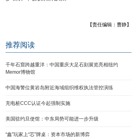
【责任编辑：曹静】
推荐阅读
千年石窟跨越重洋：中国重庆大足石刻展览亮相纽约
Memor博物馆
中国海警位黄岩岛附近海域组织维权执法管控演练
充电桩CCC认证今起强制实施
美国驻约旦使馆：中东局势可能进一步升级
“鑫”玩家上“芯”牌桌：资本市场的新博弈