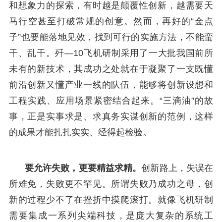
和想象力的探索，有时越是颠覆性创新，越需要天
马行空甚至打破常规的创意。然而，再好的“金点
子”也要能落地见效，找到可行的实施方法，不能蛮
干、乱干。歼—10飞机研制采用了一大批我国前所
未有的新技术，其成功之处就在于凝聚了一支既懂
前沿创新又懂产业一线的队伍，能够将创新设想和
工程实践、应用场景紧密结合起来。“三滴油”的故
事，正是实事求是、求真务实谋创新的范例，这样
的成果才能扎扎实实、经得起检验。
要允许失败，更要精益求精。
创新路上，失误在
所难免，失败更不罕见。所谓失败乃成功之母，创
新的过程少不了在挫折中摸爬滚打。就像飞机研制
需要集成一系列尖端科技，是庞大复杂的系统工