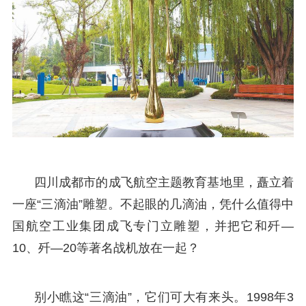
四川成都市的成飞航空主题教育基地里，矗立着
一座“三滴油”雕塑。不起眼的几滴油，凭什么值得中
国航空工业集团成飞专门立雕塑，并把它和歼—
10、歼—20等著名战机放在一起？
别小瞧这“三滴油”，它们可大有来头。1998年3