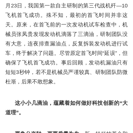
月23日，我国第一款自主研制的第三代战机歼—10
飞机首飞成功。殊不知，最初的首飞时间并非这
天。原来，在首飞前的一次发动机试车检查中，机
械员张凤贵发现发动机滴落了三滴油，研制团队没
有大意，连夜排查漏油点，反复拆装发动机进行试
车，终于解决了问题。尽管原定首飞时间“延误”，但
确保了飞机首飞成功。事后回顾，发动机漏油只有
短短3秒钟，若不是机械员严谨较真、研制团队防微
杜渐，后果不敢想象。
这小小几滴油，蕴藏着如何做好科技创新的“大
道理”。