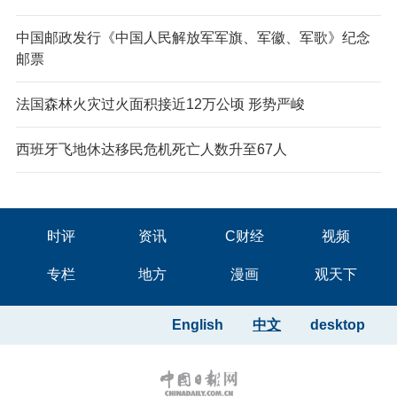
中国邮政发行《中国人民解放军军旗、军徽、军歌》纪念
邮票
法国森林火灾过火面积接近12万公顷 形势严峻
西班牙飞地休达移民危机死亡人数升至67人
时评
资讯
C财经
视频
专栏
地方
漫画
观天下
English
中文
desktop