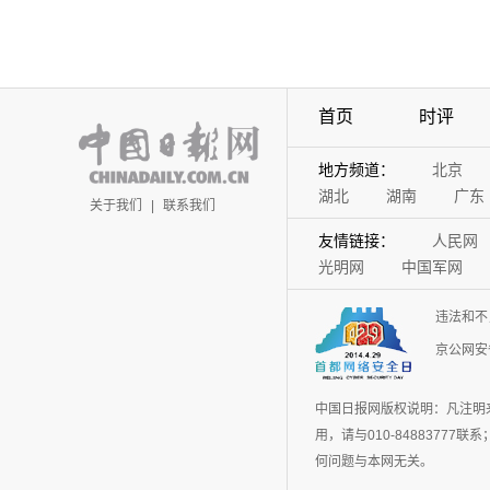
首页
时评
地方频道：
北京
湖北
湖南
广东
关于我们
|
联系我们
友情链接：
人民网
光明网
中国军网
违法和不
京公网安备
中国日报网版权说明：凡注明
用，请与010-848837
何问题与本网无关。