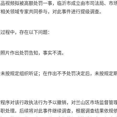
菜品视频拟被高额处罚一事，临沂市成立由市司法局、市
请相关领域专家共同参与，对此事件进行提级调查。
案过程中，存在以下问题：
频照片作出处罚告知，事实不清。
后未按规定组织听证；在作出不予处罚决定后，未按规定
按程序对该行政执法行为予以撤销，对兰山区市场监督管
停职处理。后续将对此事件继续调查，根据调查结果依规