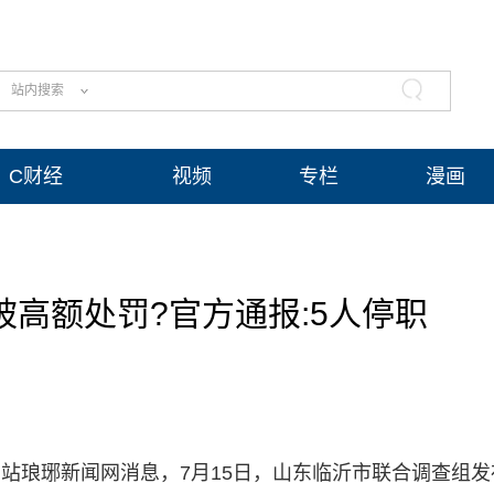
站内搜索
C财经
视频
专栏
漫画
高额处罚?官方通报:5人停职
网站琅琊新闻网消息，7月15日，山东临沂市联合调查组发