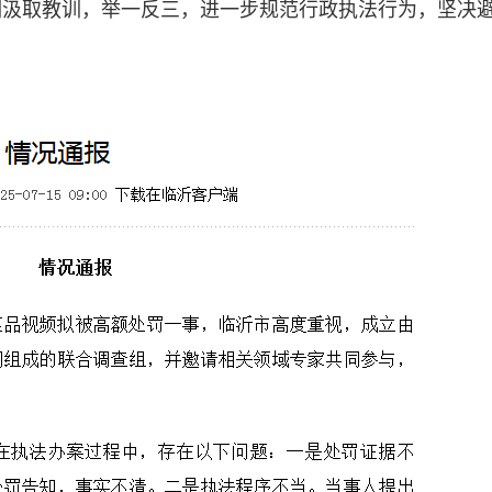
刻汲取教训，举一反三，进一步规范行政执法行为，坚决