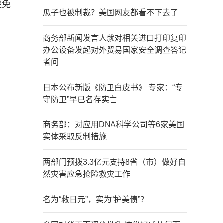
避免
瓜子也被制裁？美国网友都看不下去了
商务部新闻发言人就对相关进口打印复印
办公设备发起对外贸易国家安全调查答记
者问
日本公布新版《防卫白皮书》 专家：“专
守防卫”早已名存实亡
商务部：对应用DNA科学公司等6家美国
实体采取反制措施
两部门预拨3.3亿元支持8省（市）做好自
然灾害应急抢险救灾工作
名为“救日元”，实为“护美债”？