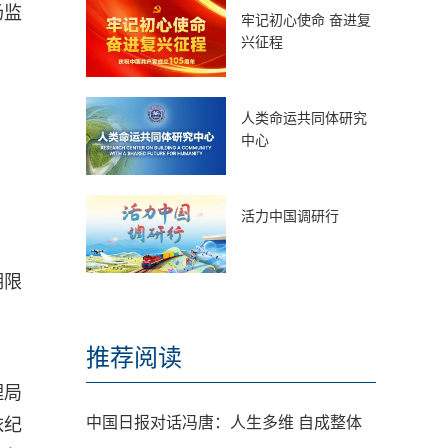
场监
牢记初心使命 奋进复
兴征程
人类命运共同体研究
中心
活力中国调研行
期限
推荐阅读
理局
中国日报对话冯唐：人生多维 自成整体
依纪