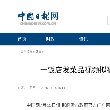
首页
时政
资讯
中国日报网
>
要闻
>
一饭店发菜品视频拟被
来源：中新网
2025-07-15 16:14
中国网7月15日讯 据临沂市政府官方门户