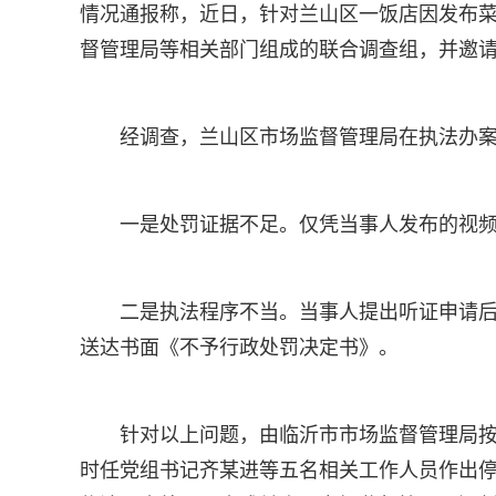
情况通报称，近日，针对兰山区一饭店因发布
督管理局等相关部门组成的联合调查组，并邀
经调查，兰山区市场监督管理局在执法办
一是处罚证据不足。仅凭当事人发布的视
二是执法程序不当。当事人提出听证申请
送达书面《不予行政处罚决定书》。
针对以上问题，由临沂市市场监督管理局
时任党组书记齐某进等五名相关工作人员作出