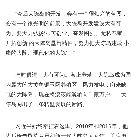
“今后大陈岛的开发，会有一个很灿烂的蓝图，
会有一个很光明的前景，大陈岛开发建设大有可
为。要大力弘扬‘艰苦创业、奋发图强、无私奉献、
开拓创新’的大陈岛垦荒精神，努力把大陈岛建成‘小
康的大陈、现代化的大陈’。”
与时俱进，大有可为。海上养殖，大陈岛成为国
内最大的大黄鱼铜围网养殖区；风力发电，向来缺
电的大陈岛，现在将滚滚能源输向千家万户——大
陈岛闯出了一条转型发展的新路。
习近平始终牵挂着这里。2010年和2016年，他
先后给老垦荒队员和新一代大陈岛人回信，关注海