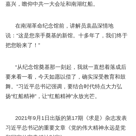
嘉兴，瞻仰中共一大会址和南湖红船。
在南湖革命纪念馆前，讲解员袁晶深情地
说：“这是您亲手奠基的新馆。十多年了，我们终于
把您盼来了！”
“从纪念馆奠基那一刻起，我就一直想着落成后
要来看一看，今天如愿以偿了，确实深受教育和鼓
舞。”习近平总书记强调，要结合时代特点大力弘
扬“红船精神”，让“红船精神”永放光芒。
2021年9月1日出版的第17期《求是》杂志发表
习近平总书记的重要文章《党的伟大精神永远是党