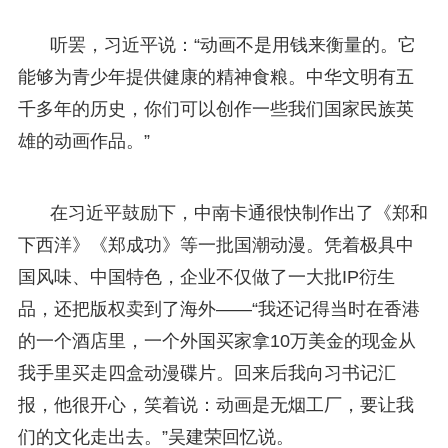
听罢，习近平说：“动画不是用钱来衡量的。它
能够为青少年提供健康的精神食粮。中华文明有五
千多年的历史，你们可以创作一些我们国家民族英
雄的动画作品。”
在习近平鼓励下，中南卡通很快制作出了《郑和
下西洋》《郑成功》等一批国潮动漫。凭着极具中
国风味、中国特色，企业不仅做了一大批IP衍生
品，还把版权卖到了海外——“我还记得当时在香港
的一个酒店里，一个外国买家拿10万美金的现金从
我手里买走四盒动漫碟片。回来后我向习书记汇
报，他很开心，笑着说：动画是无烟工厂，要让我
们的文化走出去。”吴建荣回忆说。