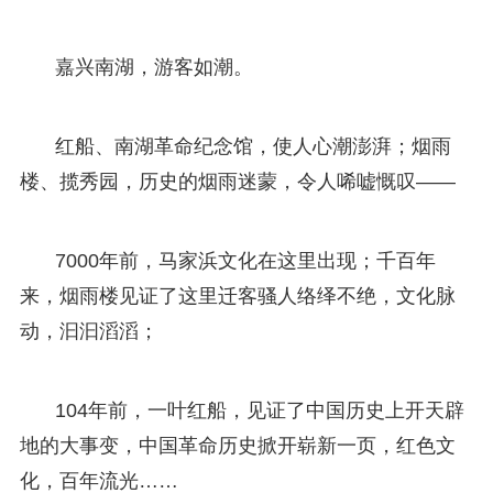
嘉兴南湖，游客如潮。
红船、南湖革命纪念馆，使人心潮澎湃；烟雨
楼、揽秀园，历史的烟雨迷蒙，令人唏嘘慨叹——
7000年前，马家浜文化在这里出现；千百年
来，烟雨楼见证了这里迁客骚人络绎不绝，文化脉
动，汩汩滔滔；
104年前，一叶红船，见证了中国历史上开天辟
地的大事变，中国革命历史掀开崭新一页，红色文
化，百年流光……