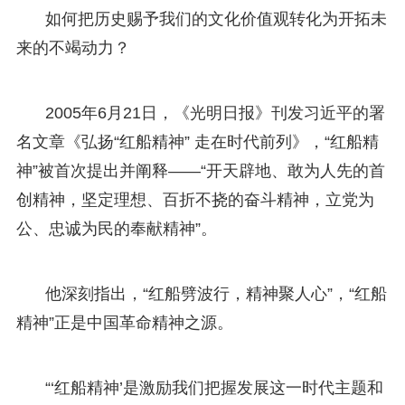
如何把历史赐予我们的文化价值观转化为开拓未
来的不竭动力？
2005年6月21日，《光明日报》刊发习近平的署
名文章《弘扬“红船精神” 走在时代前列》，“红船精
神”被首次提出并阐释——“开天辟地、敢为人先的首
创精神，坚定理想、百折不挠的奋斗精神，立党为
公、忠诚为民的奉献精神”。
他深刻指出，“红船劈波行，精神聚人心”，“红船
精神”正是中国革命精神之源。
“‘红船精神’是激励我们把握发展这一时代主题和