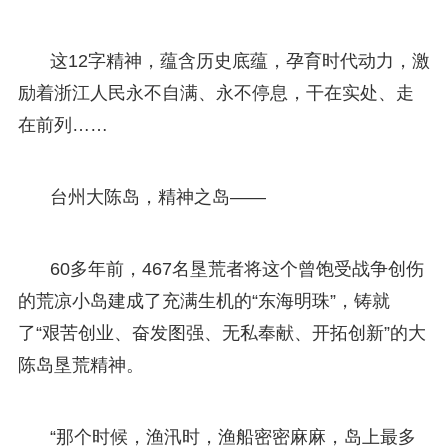
这12字精神，蕴含历史底蕴，孕育时代动力，激
励着浙江人民永不自满、永不停息，干在实处、走
在前列……
台州大陈岛，精神之岛——
60多年前，467名垦荒者将这个曾饱受战争创伤
的荒凉小岛建成了充满生机的“东海明珠”，铸就
了“艰苦创业、奋发图强、无私奉献、开拓创新”的大
陈岛垦荒精神。
“那个时候，渔汛时，渔船密密麻麻，岛上最多