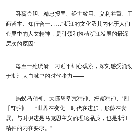
卧薪尝胆、精忠报国、经世致用、义利并重、工
商皆本、知行合一……“浙江的文化及其内化于人们
心灵中的人文精神，是引领和推动浙江发展的最深
层次的原因”。
每至一处调研，习近平细心观察，深刻感受涌动
于浙江人血脉里的时代张力——
蚂蚁岛精神、大陈岛垦荒精神、海霞精神、“四
千”精神……“世界在变化，时代在进步，形势在发
展。与时俱进是马克思主义的理论品质，也是浙江
精神的内在要求。”