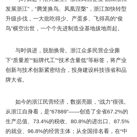
发展浙江”，“腾笼换鸟、凤凰涅槃”，浙江加快转型
升级步伐，一大批吃得少、产蛋多、飞得高的“俊
鸟”横空出世，一个个先进制造业基地拔地而起。
与时俱进，脱胎换骨。浙江众多民营企业撕
下“质量差”“贴牌代工”“技术含量低”等标签，将产业
创新与技术创新紧密结合，投身建设科技强省和品
牌大省。
如今的浙江民营经济，数据亮眼，“战力”很强。
从浙江自身看，是“67889”——创造了全省67.2%的
生产总值、73.4%的税收、80.8%的进出口、87.5%
的就业、96.8%的经营主体；从全国排名看，在“中