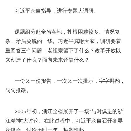
习近平亲自指导，进行专题大调研。
课题组分赴全省各地，扎根困难较多、情况复
杂、矛盾尖锐的一线。习近平嘱咐大家，调研要着
重回答三个问题：老祖宗留下了什么？改革开放以
来创造了什么？面向未来还缺什么？
一份又一份报告，一次又一次批示，字字斟酌，
句句推敲。
2005年初，浙江全省展开了一场“与时俱进的浙
江精神”大讨论。在此过程中，习近平亲自召开各界
座谈会。讨论历时一年，热潮迭起。