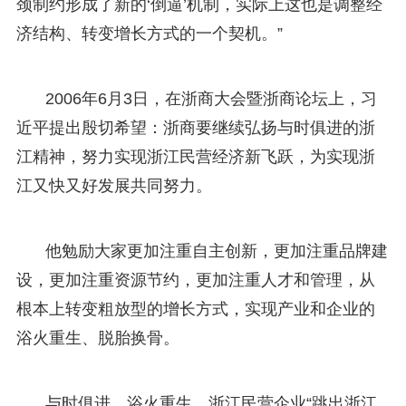
颈制约形成了新的‘倒逼’机制，实际上这也是调整经
济结构、转变增长方式的一个契机。”
2006年6月3日，在浙商大会暨浙商论坛上，习
近平提出殷切希望：浙商要继续弘扬与时俱进的浙
江精神，努力实现浙江民营经济新飞跃，为实现浙
江又快又好发展共同努力。
他勉励大家更加注重自主创新，更加注重品牌建
设，更加注重资源节约，更加注重人才和管理，从
根本上转变粗放型的增长方式，实现产业和企业的
浴火重生、脱胎换骨。
与时俱进，浴火重生。浙江民营企业“跳出浙江