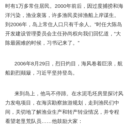
时有1万多常住居民。2000年前后，因过度捕捞和海
洋污染，渔业衰落，许多渔民卖掉渔船上岸谋生。
到2006年，岛上常住人口只有千余人。”时任大陈岛
开发建设管理委员会主任孙尚权向我们回忆道，“大
陈最困难的时候，习书记来了。”
2006年8月29日，烈日灼目，海风卷着巨浪，航
船剧烈颠簸，习近平坚持登岛。
来到岛上，他马不停蹄。在水泥毛坯房里探讨风
力发电项目，在海滨勘察旅游规划，走到渔民们中
间，关切地了解渔业生产和转产转业情况，并专程
看望老垦荒队员……他鼓励大家：