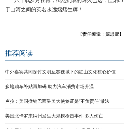
八十载岁月荏苒，虽然抗战的烽火已远，但烙印
于山河之间的英名永远熠熠生辉！
【责任编辑：妮思娜】
推荐阅读
中外嘉宾共同探讨文明互鉴视域下的红山文化核心价值
多地购车补贴再加码 助力汽车消费市场升温
卢拉：美国撤销巴西驻美大使签证是“不负责任”做法
美国北卡罗来纳州发生大规模枪击事件 多人伤亡