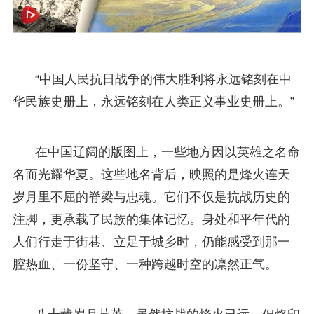
“中国人民抗日战争的伟大胜利将永远铭刻在中
华民族史册上，永远铭刻在人类正义事业史册上。”
在中国辽阔的版图上，一些地方因以英雄之名命
名而光耀华夏。这些地名背后，映照的是烽火连天
岁月里不屈的脊梁与忠魂。它们不仅是抗战历史的
注脚，更承载了民族的集体记忆。身处和平年代的
人们行走于街巷、立足于城乡时，仍能感受到那一
腔热血、一份坚守、一种跨越时空的凛然正气。