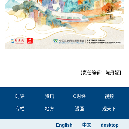
【责任编辑：陈丹妮】
时评
资讯
C财经
视频
专栏
地方
漫画
观天下
English
中文
desktop