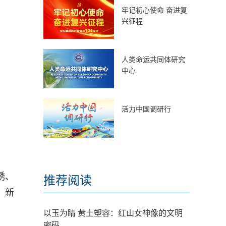
牢记初心使命 奋进复
兴征程
人类命运共同体研究
中心
活力中国调研行
绣、
推荐阅读
、新
以玉为睛 黄土塑容：红山女神像的文明
密码