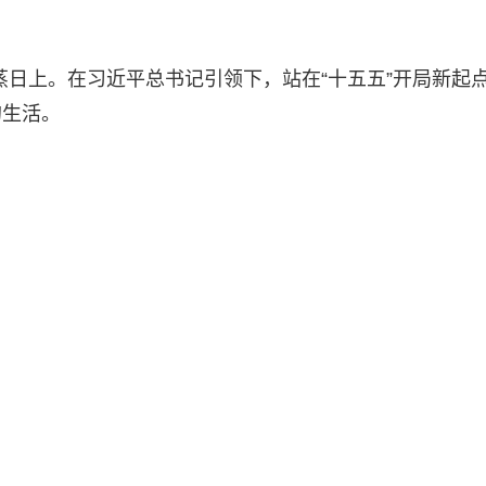
蒸蒸日上。在习近平总书记引领下，站在“十五五”开局新起
的生活。