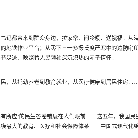
总书记都会来到群众身边，拉家常、问冷暖、送祝福。从
深的地铁作业平台；从零下三十多摄氏度严寒中的边防哨
春节足迹，映照着人民领袖深沉炽热的赤子情怀。
人民，从托幼养老到教育就业，从医疗健康到居民住房…
我有所应”的民生答卷铺展在人们眼前——这五年，我国民
规模最大的教育、医疗和社会保障体系……中国式现代化