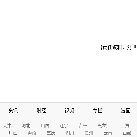
【责任编辑：刘世
资讯
财经
视频
专栏
漫画
天津
河北
山西
辽宁
吉林
黑龙江
上海
广西
海南
重庆
四川
贵州
云南
西藏