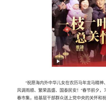
“祝愿海内外中华儿女在农历马年龙马精神
风调雨顺、繁荣昌盛、国泰民安！”春节前夕，
春市集，给基层干部群众送上党中央的关怀和