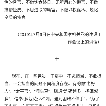
涂的昏官，不做饱食终日、无所用心的懒官，不做
推诿扯皮、不思进取的庸官，不做以权谋私、蜕化
变质的贪官。
（2019年7月9日在中央和国家机关党的建设工
作会议上的讲话）
十
现在，在一些党员、干部中，不愿担当、不敢担
当、不会担当的问题不同程度存在。有的做“老好
人”、“太平官”、“墙头草”，顾虑“洗碗越多，摔碗越
多”，信奉“多栽花少种刺，遇到困难不伸手”，“为了