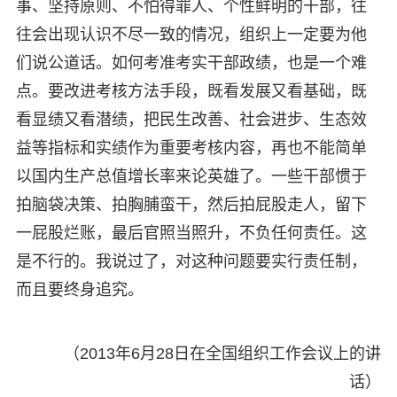
事、坚持原则、不怕得罪人、个性鲜明的干部，往
往会出现认识不尽一致的情况，组织上一定要为他
们说公道话。如何考准考实干部政绩，也是一个难
点。要改进考核方法手段，既看发展又看基础，既
看显绩又看潜绩，把民生改善、社会进步、生态效
益等指标和实绩作为重要考核内容，再也不能简单
以国内生产总值增长率来论英雄了。一些干部惯于
拍脑袋决策、拍胸脯蛮干，然后拍屁股走人，留下
一屁股烂账，最后官照当照升，不负任何责任。这
是不行的。我说过了，对这种问题要实行责任制，
而且要终身追究。
（2013年6月28日在全国组织工作会议上的讲
话）