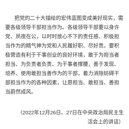
把党的二十大描绘的宏伟蓝图变成美好现实，需
要各级领导干部担当作为。各级领导干部要以身许
党、夙夜在公，以时时放心不下的责任感、积极担
当作为的精气神为党和人民履好职、尽好责。要积
极营造有利于干事创业的良好环境，敢于为担当者
担当、为负责者负责、为干事者撑腰，善于发现、
培养、使用敢担当善作为的干部，着力消除妨碍干
部担当作为的各种因素，让愿担当、敢担当、善担
当蔚然成风。
（2022年12月26日、27日在中央政治局民主生
活会上的讲话）