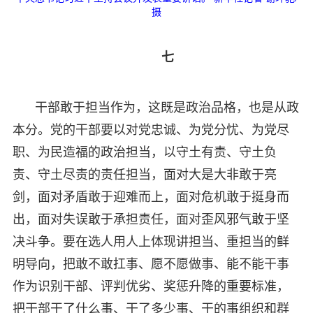
摄
七
干部敢于担当作为，这既是政治品格，也是从政
本分。党的干部要以对党忠诚、为党分忧、为党尽
职、为民造福的政治担当，以守土有责、守土负
责、守土尽责的责任担当，面对大是大非敢于亮
剑，面对矛盾敢于迎难而上，面对危机敢于挺身而
出，面对失误敢于承担责任，面对歪风邪气敢于坚
决斗争。要在选人用人上体现讲担当、重担当的鲜
明导向，把敢不敢扛事、愿不愿做事、能不能干事
作为识别干部、评判优劣、奖惩升降的重要标准，
把干部干了什么事、干了多少事、干的事组织和群