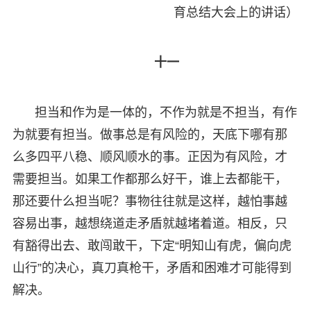
育总结大会上的讲话）
十一
担当和作为是一体的，不作为就是不担当，有作
为就要有担当。做事总是有风险的，天底下哪有那
么多四平八稳、顺风顺水的事。正因为有风险，才
需要担当。如果工作都那么好干，谁上去都能干，
那还要什么担当呢？事物往往就是这样，越怕事越
容易出事，越想绕道走矛盾就越堵着道。相反，只
有豁得出去、敢闯敢干，下定“明知山有虎，偏向虎
山行”的决心，真刀真枪干，矛盾和困难才可能得到
解决。