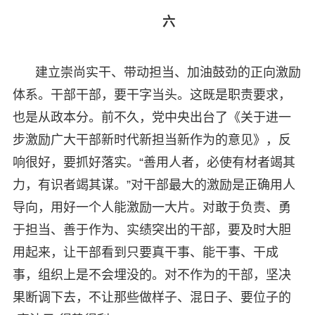
六
建立崇尚实干、带动担当、加油鼓劲的正向激励
体系。干部干部，要干字当头。这既是职责要求，
也是从政本分。前不久，党中央出台了《关于进一
步激励广大干部新时代新担当新作为的意见》，反
响很好，要抓好落实。“善用人者，必使有材者竭其
力，有识者竭其谋。”对干部最大的激励是正确用人
导向，用好一个人能激励一大片。对敢于负责、勇
于担当、善于作为、实绩突出的干部，要及时大胆
用起来，让干部看到只要真干事、能干事、干成
事，组织上是不会埋没的。对不作为的干部，坚决
果断调下去，不让那些做样子、混日子、要位子的