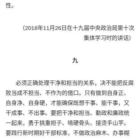
性。
（2018年11月26日在十九届中央政治局第十次
集体学习时的讲话）
九
必须正确处理干净和担当的关系，决不能把反腐
败当成不担当、不作为的借口。只有做到自身正、
自身净、自身硬，才能确保既想干事、能干事，又
干成事、不出事。要把干净和担当、勤政和廉政统
一起来，勇于挑重担子、啃硬骨头、接烫手山芋。
要践行新时期好干部标准，不做政治麻木、办事糊