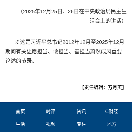
（2025年12月25日、26日在中央政治局民主生
活会上的讲话）
※这是习近平总书记2012年12月至2025年12月
期间有关让愿担当、敢担当、善担当蔚然成风重要
论述的节录。
【责任编辑：万月英】
首页
时评
资讯
C财经
生活
视频
专栏
地方