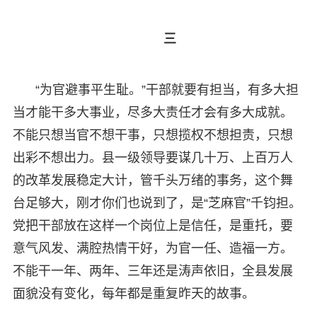
三
“为官避事平生耻。”干部就要有担当，有多大担
当才能干多大事业，尽多大责任才会有多大成就。
不能只想当官不想干事，只想揽权不想担责，只想
出彩不想出力。县一级领导要谋几十万、上百万人
的改革发展稳定大计，管千头万绪的事务，这个舞
台足够大，刚才你们也说到了，是“芝麻官”千钧担。
党把干部放在这样一个岗位上是信任，是重托，要
意气风发、满腔热情干好，为官一任、造福一方。
不能干一年、两年、三年还是涛声依旧，全县发展
面貌没有变化，每年都是重复昨天的故事。