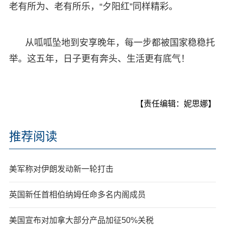
老有所为、老有所乐，“夕阳红”同样精彩。
从呱呱坠地到安享晚年，每一步都被国家稳稳托
举。这五年，日子更有奔头、生活更有底气！
【责任编辑：妮思娜】
推荐阅读
美军称对伊朗发动新一轮打击
英国新任首相伯纳姆任命多名内阁成员
美国宣布对加拿大部分产品加征50%关税