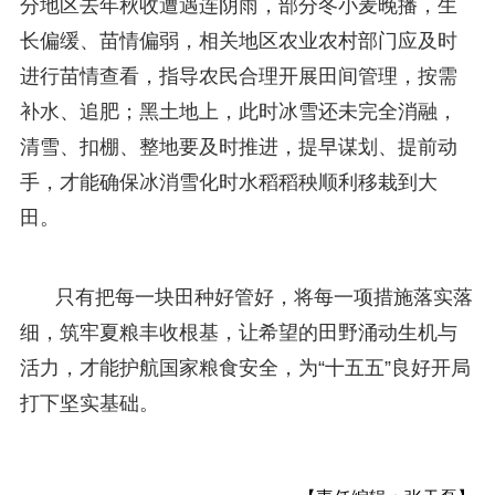
分地区去年秋收遭遇连阴雨，部分冬小麦晚播，生
长偏缓、苗情偏弱，相关地区农业农村部门应及时
进行苗情查看，指导农民合理开展田间管理，按需
补水、追肥；黑土地上，此时冰雪还未完全消融，
清雪、扣棚、整地要及时推进，提早谋划、提前动
手，才能确保冰消雪化时水稻稻秧顺利移栽到大
田。
只有把每一块田种好管好，将每一项措施落实落
细，筑牢夏粮丰收根基，让希望的田野涌动生机与
活力，才能护航国家粮食安全，为“十五五”良好开局
打下坚实基础。