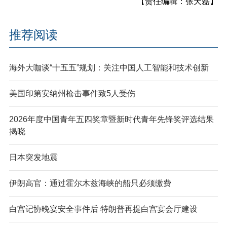
【责任编辑：张天磊】
推荐阅读
海外大咖谈“十五五”规划：关注中国人工智能和技术创新
美国印第安纳州枪击事件致5人受伤
2026年度中国青年五四奖章暨新时代青年先锋奖评选结果
揭晓
日本突发地震
伊朗高官：通过霍尔木兹海峡的船只必须缴费
白宫记协晚宴安全事件后 特朗普再提白宫宴会厅建设