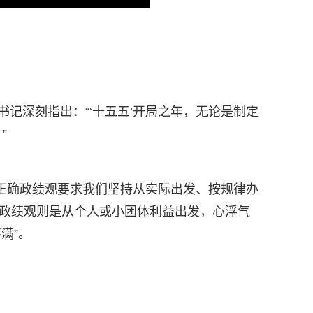
记深刻指出：“‘十五五’开局之年，无论是制定
”
正确政绩观要求我们坚持从实际出发、按规律办
误政绩观则是从个人或小团体利益出发，心浮气
满”。