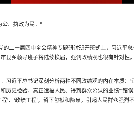
为公、执政为民。”
党的二十届四中全会精神专题研讨班开班式上，习近平总书
市县乡领导班子将陆续换届，强调政绩观也很有针对性。
。习近平总书记深刻分析两种不同政绩观的内在本质：“
和历史检验、真正造福人民、得到群众公认的业绩”“错
程’、‘政绩工程’，留下包袱和隐患，引起人民群众强烈不