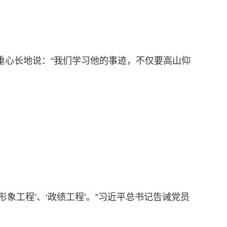
重心长地说：“我们学习他的事迹，不仅要高山仰
象工程’、‘政绩工程’。”习近平总书记告诫党员