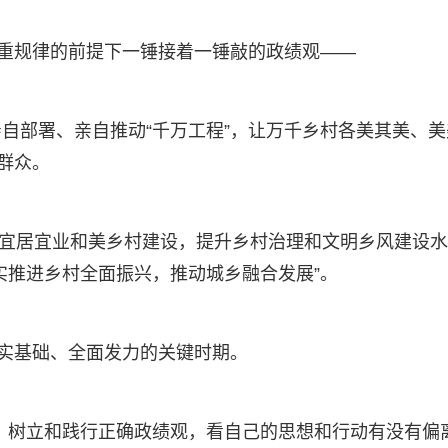
尊重规律的前提下一锤接着一锤敲的政绩观——
自部署、亲自推动“千万工程”，让万千乡村各美其美、美
群众。
进宜居宜业和美乡村建设，提升乡村治理和文明乡风建设水
实推进乡村全面振兴，推动城乡融合发展”。
夯实基础、全面发力的关键时期。
，树立和践行正确政绩观，看自己的思想和行动有没有偏