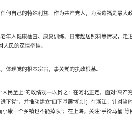
有任何自己的特殊利益。作为共产党人，为民造福是最大
老年人健康检查、康复训练、日常起居照料等情况，走进
对人民的深情牵挂。
观，体现党的根本宗旨，事关党的执政根基。
人民至上”的政绩观一以贯之：在河北正定，面对“高产穷
三进下党”，并推动建立“四下基层”机制；在浙江，针对
面小康一个乡镇也不能掉队”；在上海，关注“手拎马桶”等