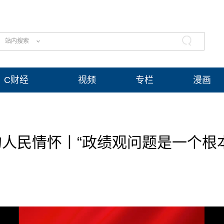
站内搜索
C财经
视频
专栏
漫画
人民情怀丨“政绩观问题是一个根