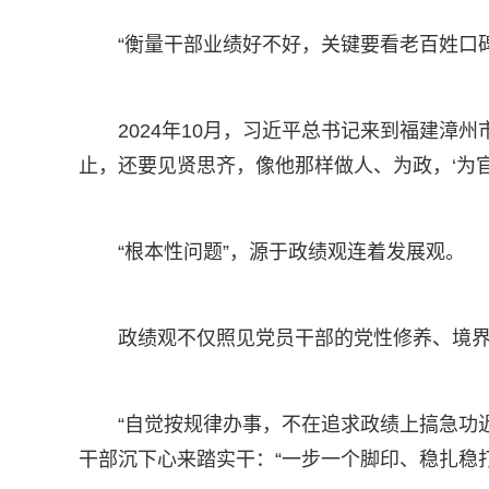
“衡量干部业绩好不好，关键要看老百姓口
2024年10月，习近平总书记来到福建
止，还要见贤思齐，像他那样做人、为政，‘为
“根本性问题”，源于政绩观连着发展观。
政绩观不仅照见党员干部的党性修养、境
“自觉按规律办事，不在追求政绩上搞急功近
干部沉下心来踏实干：“一步一个脚印、稳扎稳