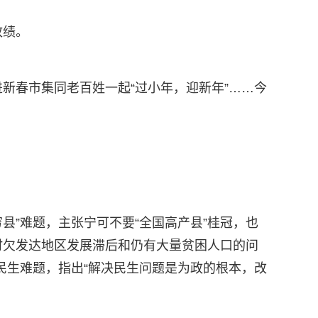
政绩。
新春市集同老百姓一起“过小年，迎新年”……今
县”难题，主张宁可不要“全国高产县”桂冠，也
当时欠发达地区发展滞后和仍有大量贫困人口的问
民生难题，指出“解决民生问题是为政的根本，改