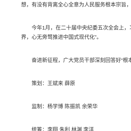
想，有没有背离全心全意为人民服务根本宗旨，
今年1月，在二十届中央纪委五次全会上，
界，心无旁骛推进中国式现代化”。
奋进新征程，广大党员干部深刻回答好“根
策划：王斌来 薛原
监制：杨学博 陈振凯 余荣华
统筹：李翔 朱利 林渊 李洋