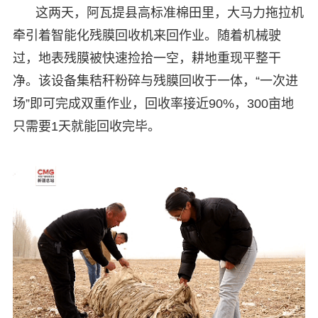
这两天，阿瓦提县高标准棉田里，大马力拖拉机
牵引着智能化残膜回收机来回作业。随着机械驶
过，地表残膜被快速捡拾一空，耕地重现平整干
净。该设备集秸秆粉碎与残膜回收于一体，“一次进
场”即可完成双重作业，回收率接近90%，300亩地
只需要1天就能回收完毕。