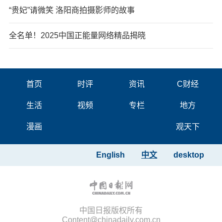
“贵妃”请微笑 洛阳商拍摄影师的故事
全名单！2025中国正能量网络精品揭晓
首页
时评
资讯
C财经
生活
视频
专栏
地方
漫画
观天下
English
中文
desktop
中国日报版权所有
Content@chinadaily.com.cn