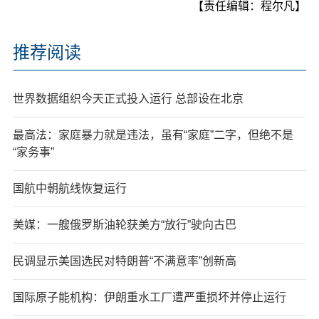
【责任编辑：程尔凡】
推荐阅读
世界数据组织今天正式投入运行 总部设在北京
最高法：家庭暴力就是违法，虽有“家庭”二字，但绝不是
“家务事”
国航中朝航线恢复运行
美媒：一艘俄罗斯油轮获美方“放行”驶向古巴
民调显示美国选民对特朗普“不满意率”创新高
国际原子能机构：伊朗重水工厂遭严重损坏并停止运行