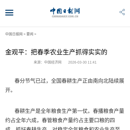
中国日报网
>
要闻
>
金观平：把春季农业生产抓得实实的
来源：中国经济网
2026-03-30 11:41
春分节气已过，全国春耕生产正由南向北陆续展
开。
春耕生产是全年粮食生产第一仗。春播粮食产量
约占全年六成，春管粮食产量约占主要口粮的四
成。抓好春耕生产，对稳定全年粮食和农业生产至