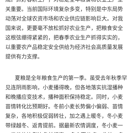
关重要。当前国际环境复杂多变，特别是中东局势
动荡对全球农资市场和农业供应链影响巨大。对我
国来说，更要毫不放松抓好农业生产，把粮食安全
这根弦绷得紧紧的，把春季农业生产抓得实实的，
以重要农产品稳定安全供给为经济社会高质量发展
提供有力支撑。
夏粮是全年粮食生产的第一季。虽受去年秋季罕
见连阴雨影响，小麦播得晚，但各地落实抗湿播种
和晚播应变技术，播种面积保持稳定。同时，小麦
苗情转化比预期好。冬前小麦长势偏小偏弱、苗情
复杂，各地积极促弱转壮，加之遇上暖冬，冬小麦
带绿越冬、返青提前。据最新农情调度，冬小麦一