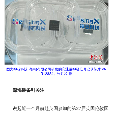
图为神芯科技(海南)有限公司研发的高通量神经信号记录芯片SX-
R128S4。张月和 摄
深海装备引关注
说起近一个月前赴英国参加的第27届英国伦敦国