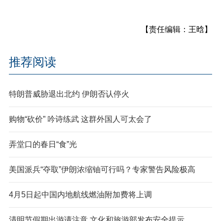
【责任编辑：王晗】
推荐阅读
特朗普威胁退出北约 伊朗否认停火
购物“砍价” 吟诗练武 这群外国人可太会了
弄堂口的春日“食”光
美国派兵“夺取”伊朗浓缩铀可行吗？专家警告风险极高
4月5日起中国内地航线燃油附加费将上调
清明节假期出游请注意 文化和旅游部发布安全提示