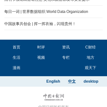
每日一词 | 世界数据组织 World Data Organization
中国故事共创会 | 挥一挥衣袖，闪现贵州！
首页
时评
资讯
C财经
生活
视频
专栏
地方
漫画
观天下
English
中文
desktop