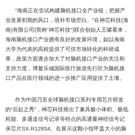
“海南正在尝试构建脑机接口全产业链，把握产
业发展初期的风口，填补市场空白。”在神芯科技(海
南)有限公司(简称“神芯科技”)联合创始人王啸看来，
海南脑机接口产业拥有良好的发展环境，如以海南
大学为代表的高校提供了可供市场转化的科研成
果，政策方面逐步加大了对脑机接口产业的关注和
支持力度，博鳌乐城国际医疗旅游先行区为脑机接
口产品在医疗领域的进一步推广应用提供了土壤。
作为中国乃至全球脑机接口系列专用芯片研发
的“后起之秀”，神芯科技推出了兼具极小体积、极低
耗能、多通道信号记录等特点的高通量神经信号记
录芯片SX-R128S4。在展示这颗小指甲盖大小的脑