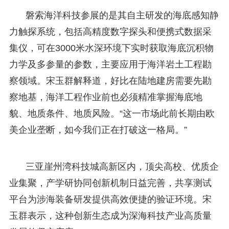
磐索海洋科技参展的是其自主研发的海底感知静
力触探系统，包括高精度数字探头和便携式数据采
集仪，可在3000米水深环境下实时获取海底沉积物
力学及多参量的参数，主要应用于海洋岩土工程勘
察领域。宋玉群解释道，好比在陆地建房需要先勘
察地基，海洋工程作业前也必须精准掌握海底地
貌、地质条件、地质风险。“这一市场此前长期由欧
美企业垄断，如今我们正在打破这一格局。”
三亚崖州湾科技城高新区内，顶尖高校、优质企
业集聚，产学研协同创新机制日益完善，共享测试
平台为涉海装备研发提供高效便捷的验证环境。宋
玉群表示，这种创新生态成为深海科技产业高质量