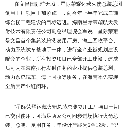
在文昌国际航天城，星际荣耀运载火箭总装总测
复用工厂项目正加紧施工，向今年上半年完成二期
综合楼工程建设的目标迈进。海南星际荣耀航天发
射技术有限责任公司副总经理倪会军说，星际荣耀
是文昌首个集总装总测复用厂房、海上回收平台、
动力系统试车基地于一体，进行全产业链规划建设
配套的企业，所有投资项目已全部开工建设，建成
后可为在海南执行发射任务的企业提供总装总测、
动力系统试车、海上回收等服务，在海南率先实现
全航天产业链闭环。
“星际荣耀运载火箭总装总测复用工厂项目一期
已交付使用，可满足两家公司同步进场执行火箭总
装、总测、复用任务，年设计产能为6至12发。”倪