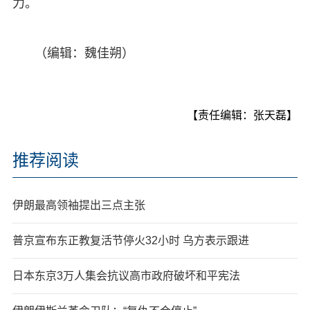
力。
（编辑：魏佳朔）
【责任编辑：张天磊】
推荐阅读
伊朗最高领袖提出三点主张
普京宣布东正教复活节停火32小时 乌方表示跟进
日本东京3万人集会抗议高市政府破坏和平宪法