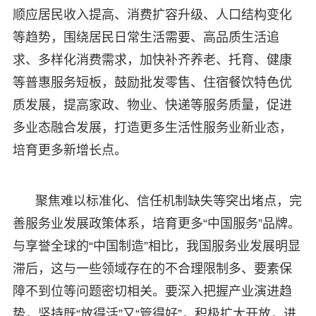
顺应居民收入提高、消费扩容升级、人口结构变化
等趋势，围绕居民日常生活需要、高品质生活追
求、多样化消费需求，加快补齐养老、托育、健康
等普惠服务短板，鼓励批发零售、住宿餐饮特色优
质发展，提高家政、物业、快递等服务质量，促进
多业态融合发展，打造更多生活性服务业新业态，
培育更多新增长点。
聚焦难以标准化、信任机制缺失等突出堵点，完
善服务业发展政策体系，培育更多“中国服务”品牌。
与享誉全球的“中国制造”相比，我国服务业发展明显
滞后，这与一些领域存在的不合理限制多、要素保
障不到位等问题密切相关。要深入把握产业演进趋
势，坚持既“放得活”又“管得好”，积极扩大开放，进