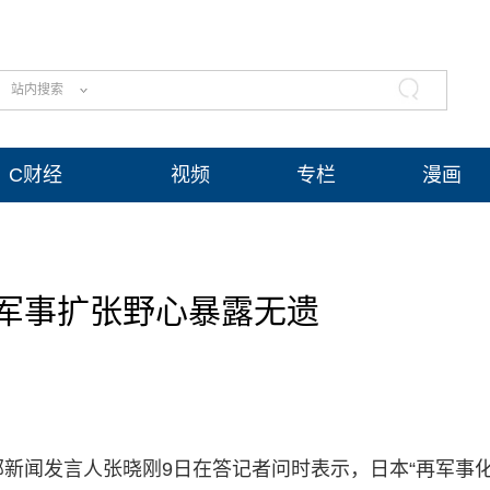
站内搜索
C财经
视频
专栏
漫画
军事扩张野心暴露无遗
新闻发言人张晓刚9日在答记者问时表示，日本“再军事化