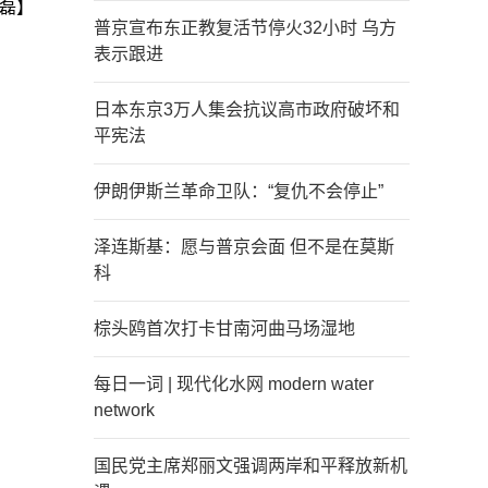
磊】
普京宣布东正教复活节停火32小时 乌方
表示跟进
日本东京3万人集会抗议高市政府破坏和
平宪法
伊朗伊斯兰革命卫队：“复仇不会停止”
泽连斯基：愿与普京会面 但不是在莫斯
科
棕头鸥首次打卡甘南河曲马场湿地
每日一词 | 现代化水网 modern water
network
国民党主席郑丽文强调两岸和平释放新机