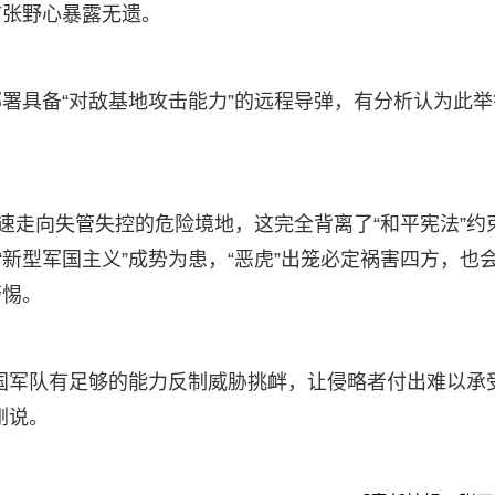
扩张野心暴露无遗。
署具备“对敌基地攻击能力”的远程导弹，有分析认为此举
速走向失管失控的危险境地，这完全背离了“和平宪法”约
“新型军国主义”成势为患，“恶虎”出笼必定祸害四方，也
警惕。
国军队有足够的能力反制威胁挑衅，让侵略者付出难以承
刚说。