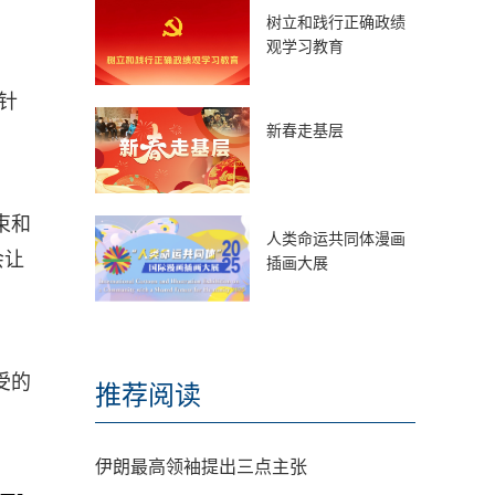
树立和践行正确政绩
观学习教育
针
新春走基层
束和
人类命运共同体漫画
会让
插画大展
受的
推荐阅读
伊朗最高领袖提出三点主张