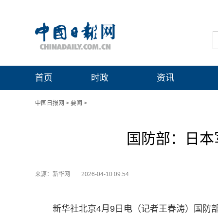
首页
时政
资讯
中国日报网
>
要闻
>
国防部：日本
来源：新华网
2026-04-10 09:54
新华社北京4月9日电（记者王春涛）国防部