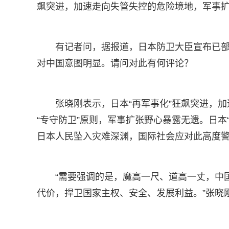
飙突进，加速走向失管失控的危险境地，军事
有记者问，据报道，日本防卫大臣宣布已部
对中国意图明显。请问对此有何评论？
张晓刚表示，日本“再军事化”狂飙突进，加
“专守防卫”原则，军事扩张野心暴露无遗。日本
日本人民坠入灾难深渊，国际社会应对此高度
“需要强调的是，魔高一尺、道高一丈，中
代价，捍卫国家主权、安全、发展利益。”张晓