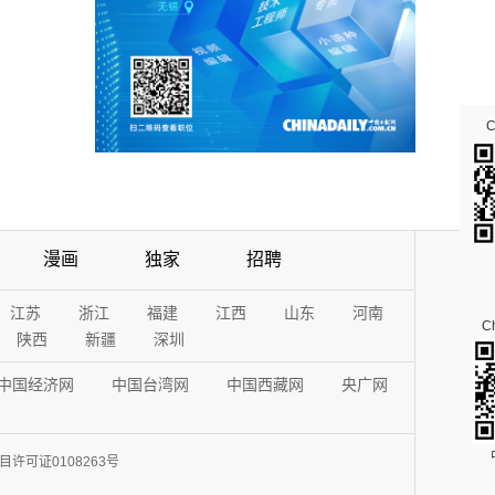
漫画
独家
招聘
江苏
浙江
福建
江西
山东
河南
Ch
陕西
新疆
深圳
中国经济网
中国台湾网
中国西藏网
央广网
许可证0108263号